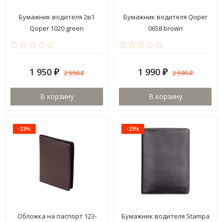
Бумажник водителя 2в1
Бумажник водителя Qoper
Qoper 1020 green
0658 brown
1 950
1 990
2 550
2 590
₽
₽
₽
₽
В корзину
В корзину
-23%
-23%
Обложка на паспорт 123-
Бумажник водителя Stampa