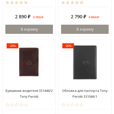
2 890
2 790
3 750
3 650
₽
₽
₽
₽
В корзину
В корзину
-20%
-20%
Бумажник водителя 331446/2
Обложка для паспорта Tony
Tony Perotti
Perotti 331046/1