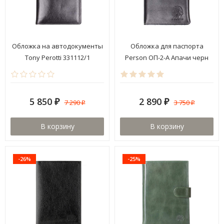
Обложка на автодокументы
Обложка для паспорта
Tony Perotti 331112/1
Person ОП-2-А Апачи черн
5 850
2 890
7 290
3 750
₽
₽
₽
₽
В корзину
В корзину
-26%
-25%