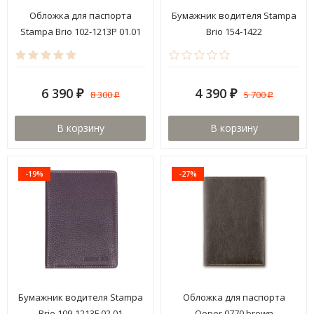
Обложка для паспорта
Бумажник водителя Stampa
Stampa Brio 102-1213P 01.01
Brio 154-1422
6 390
4 390
8 300
5 700
₽
₽
₽
₽
В корзину
В корзину
-19%
-27%
Бумажник водителя Stampa
Обложка для паспорта
Brio 109-1213F 02.01
Qoper 0770 brown