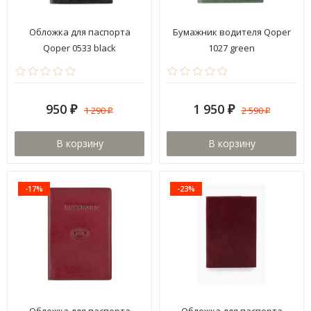
Обложка для паспорта
Бумажник водителя Qoper
Qoper 0533 black
1027 green
950
1 950
1 290
2 590
₽
₽
₽
₽
В корзину
В корзину
-17%
-23%
Обложка для паспорта
Обложка для паспорта