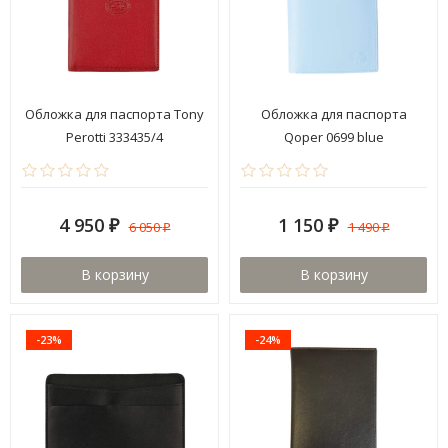
Обложка для паспорта Tony
Обложка для паспорта
Perotti 333435/4
Qoper 0699 blue
4 950
1 150
6 050
1 490
₽
₽
₽
₽
В корзину
В корзину
-23%
-24%