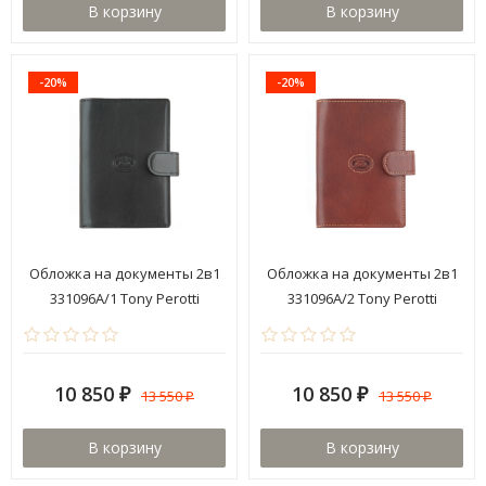
В корзину
В корзину
-20%
-20%
Обложка на документы 2в1
Обложка на документы 2в1
331096A/1 Tony Perotti
331096A/2 Tony Perotti
10 850
10 850
13 550
13 550
₽
₽
₽
₽
В корзину
В корзину