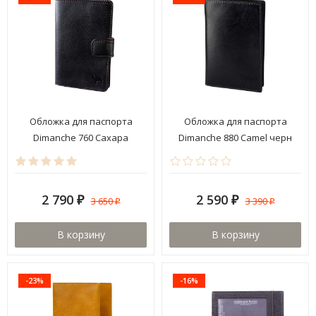
Обложка для паспорта
Обложка для паспорта
Dimanche 760 Сахара
Dimanche 880 Camel черн
2 790
2 590
3 650
3 390
₽
₽
₽
₽
В корзину
В корзину
-23%
-16%