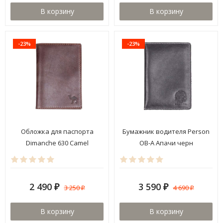
В корзину
В корзину
-23%
-23%
Обложка для паспорта
Бумажник водителя Person
Dimanche 630 Camel
ОВ-А Апачи черн
2 490
3 590
3 250
4 690
₽
₽
₽
₽
В корзину
В корзину