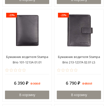
-23%
-23%
Бумажник водителя Stampa
Бумажник водителя Stampa
Brio 101-1213A 01.01
Brio 213-1237A 02.01 LS
6 390
6 790
8 300
8 850
₽
₽
₽
₽
В корзину
В корзину