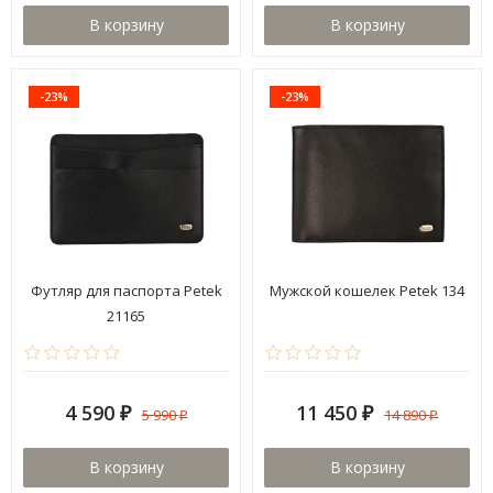
В корзину
В корзину
-23%
-23%
Футляр для паспорта Petek
Мужской кошелек Petek 134
21165
4 590
11 450
5 990
14 890
₽
₽
₽
₽
В корзину
В корзину