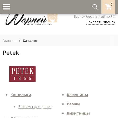
0
8-800-333-5530
Звонок бесплатный по РФ
Заказать звонок
Главная
/
Каталог
Petek
Кошельки
Ключницы
Ремни
Зажимы для денег
Визитницы