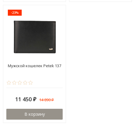
-23%
Мужской кошелек Petek 137
11 450
14 890
₽
₽
В корзину