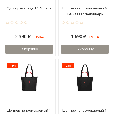
Сумка руч.кладь 175/2 черн
Шоппер непромокаемый 1-
178 Клевер/нейл/черн
2 390
1 690
3 150
1 950
₽
₽
₽
₽
В корзину
В корзину
-13%
-23%
Шоппер непромокаемый 1-
Шоппер непромокаемый 1-