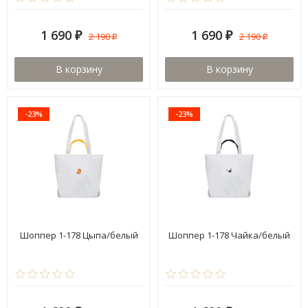
1 690
1 690
2 190
2 190
₽
₽
₽
₽
В корзину
В корзину
-23%
-23%
Шоппер 1-178 Цыпа/белый
Шоппер 1-178 Чайка/белый