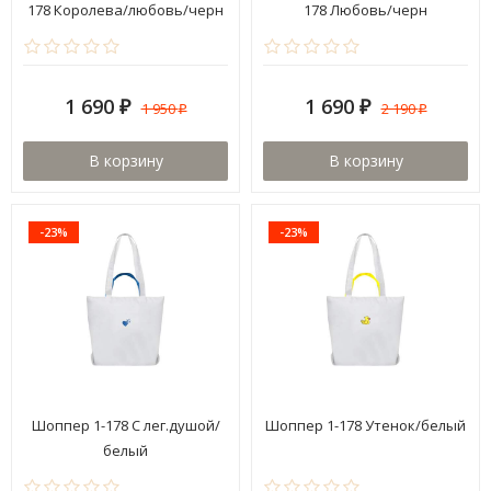
178 Королева/любовь/черн
178 Любовь/черн
1 690
1 690
1 950
2 190
₽
₽
₽
₽
В корзину
В корзину
-23%
-23%
Шоппер 1-178 С лег.душой/
Шоппер 1-178 Утенок/белый
белый