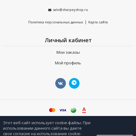
sale@sharpeyshop.ru
|
Политика персональных данных
Карта сайта
Личный кабинет
Мои заказы
Мой профиль
©
sharpeyshop.ru
Этот веб-сайт использует cookie-файлы. При
использовании данного сайта вы даете
свое согласие на использование cookie-