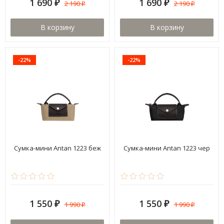
1 690
1 690
2 190
2 190
₽
₽
₽
₽
В корзину
В корзину
-22%
-22%
Сумка-мини Antan 1223 беж
Сумка-мини Antan 1223 чер
1 550
1 550
1 990
1 990
₽
₽
₽
₽