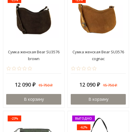
Сумка женская Bear SU3576
Сумка женская Bear SU3576
brown
cognac
12 090
12 090
15 750
15 750
₽
₽
₽
₽
В корзину
В корзину
-23%
ВЫГОДНО
-62%