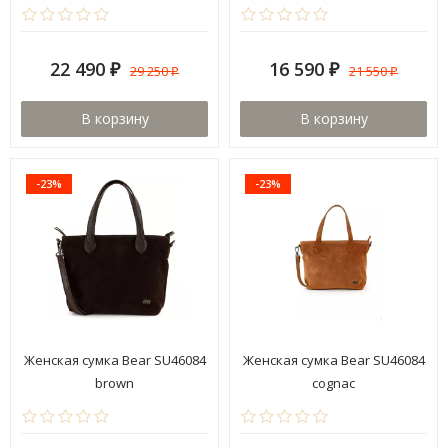
22 490
16 590
29 250
21 550
₽
₽
₽
₽
В корзину
В корзину
-23%
-23%
Женская сумка Bear SU46084
Женская сумка Bear SU46084
brown
cognac