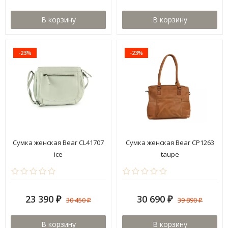
В корзину
В корзину
-23%
-23%
Сумка женская Bear CL41707
Сумка женская Bear CP1263
ice
taupe
23 390
30 690
30 450
39 890
₽
₽
₽
₽
В корзину
В корзину