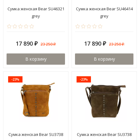
Сумка женская Bear SU46321
Сумка женская Bear SU46414
grey
grey
17 890
17 890
23 250
23 250
₽
₽
₽
₽
В корзину
В корзину
-23%
-23%
Сумка женская Bear SU3738
Сумка женская Bear SU3738