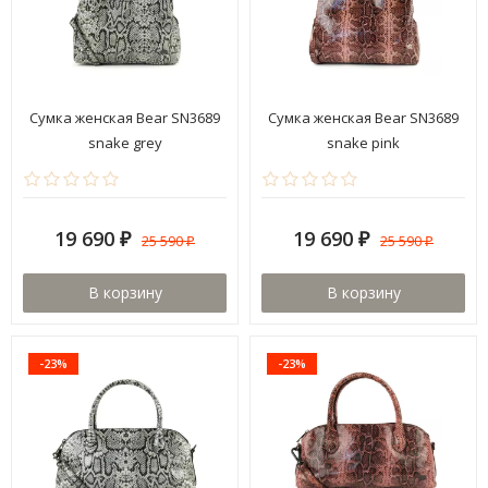
Сумка женская Bear SN3689
Сумка женская Bear SN3689
snake grey
snake pink
19 690
19 690
25 590
25 590
₽
₽
₽
₽
В корзину
В корзину
-23%
-23%