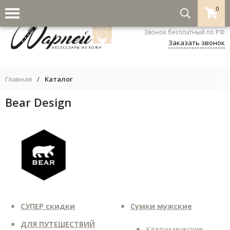
0
8-800-333-5530
Звонок бесплатный по РФ
Заказать звонок
Главная
/
Каталог
Bear Design
СУПЕР скидки
Сумки мужские
ДЛЯ ПУТЕШЕСТВИЙ
Клатчи мужские