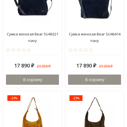
Сумка женская Bear SU46321
Сумка женская Bear SU46414
navy
navy
17 890
17 890
23 250
23 250
₽
₽
₽
₽
В корзину
В корзину
-23%
-23%