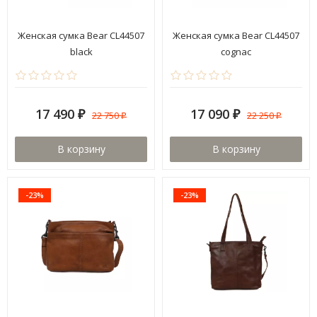
Женская сумка Bear CL44507
Женская сумка Bear CL44507
black
cognac
17 490
17 090
22 750
22 250
₽
₽
₽
₽
В корзину
В корзину
-23%
-23%