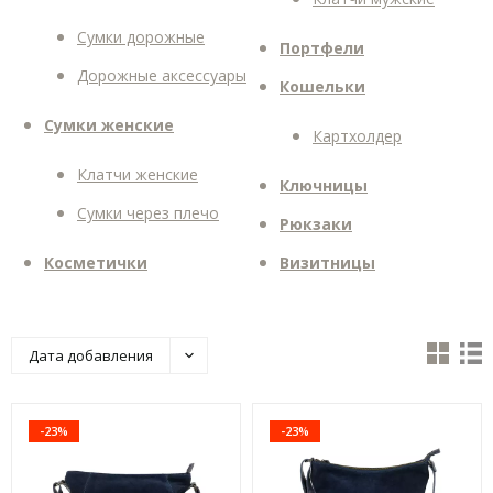
Сумки дорожные
Портфели
Дорожные аксессуары
Кошельки
Сумки женские
Картхолдер
Клатчи женские
Ключницы
Сумки через плечо
Рюкзаки
Косметички
Визитницы
Дата добавления
-23%
-23%