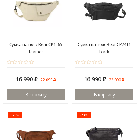
Сумка на пояс Bear CP1565
Сумка на пояс Bear CP2411
feather
black
16 990
16 990
22 090
22 090
₽
₽
₽
₽
В корзину
В корзину
-23%
-23%