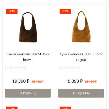
-23%
-23%
Сумка женская Bear SU3577
Сумка женская Bear SU3577
brown
cognac
19 390
19 390
25 190
25 190
₽
₽
₽
₽
В корзину
В корзину
-23%
-23%