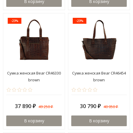
В корзину
В корзину
-23%
-23%
Сумка женская Bear CR46330
Сумка женская Bear CR46454
brown
brown
37 890
30 790
49 250
40 050
₽
₽
₽
₽
В корзину
В корзину