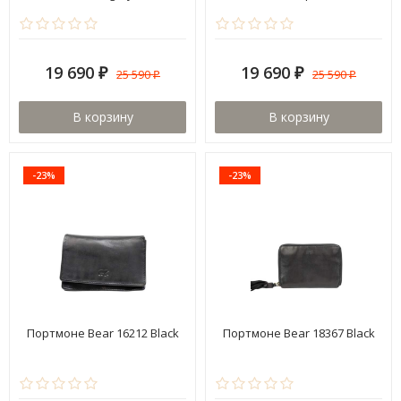
19 690
19 690
25 590
25 590
₽
₽
₽
₽
В корзину
В корзину
-23%
-23%
Портмоне Bear 16212 Black
Портмоне Bear 18367 Black