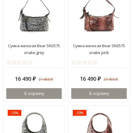
Сумка женская Bear SN3575
Сумка женская Bear SN3575
snake grey
snake pink
16 490
16 490
21 450
21 450
₽
₽
₽
₽
В корзину
В корзину
-23%
-23%