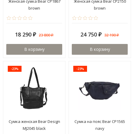
Женская сумка Bear CP1867
Женская сумка Bear CP2150
brown
brown
18 290
24 750
23 800
32 190
₽
₽
₽
₽
В корзину
В корзину
-23%
-23%
Сумка женская Bear Design
Сумка на пояс Bear CP1565
MJ2045 black
navy