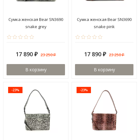
Сумка женская Bear SN3690
Сумка женская Bear SN3690
snake grey
snake pink
17 890
17 890
23 250
23 250
₽
₽
₽
₽
В корзину
В корзину
-23%
-23%