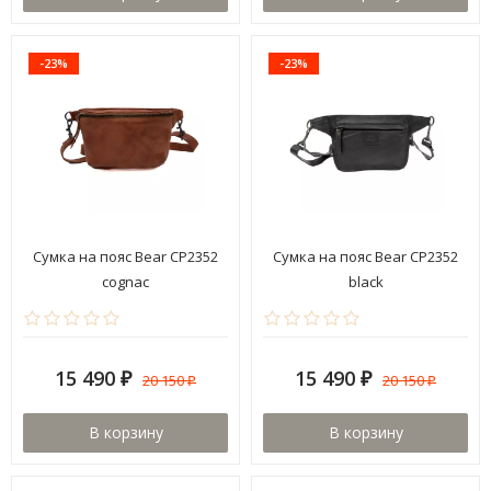
-23%
-23%
Сумка на пояс Bear CP2352
Сумка на пояс Bear CP2352
cognac
black
15 490
15 490
20 150
20 150
₽
₽
₽
₽
В корзину
В корзину