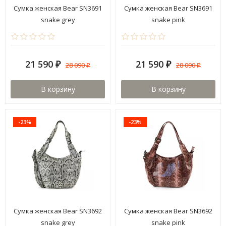
Сумка женская Bear SN3691
Сумка женская Bear SN3691
snake grey
snake pink
21 590
21 590
28 090
28 090
₽
₽
₽
₽
В корзину
В корзину
-23%
-23%
Сумка женская Bear SN3692
Сумка женская Bear SN3692
snake grey
snake pink