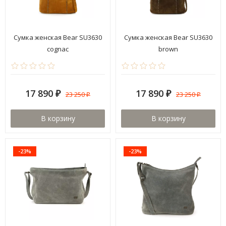
Сумка женская Bear SU3630
Сумка женская Bear SU3630
cognac
brown
17 890
17 890
23 250
23 250
₽
₽
₽
₽
В корзину
В корзину
-23%
-23%