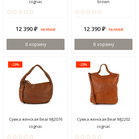
cognac
brown
12 390
12 390
16 150
16 150
₽
₽
₽
₽
В корзину
В корзину
-23%
-23%
Сумка женская Bear MJ2076
Сумка женская Bear MJ2202
cognac
cognac