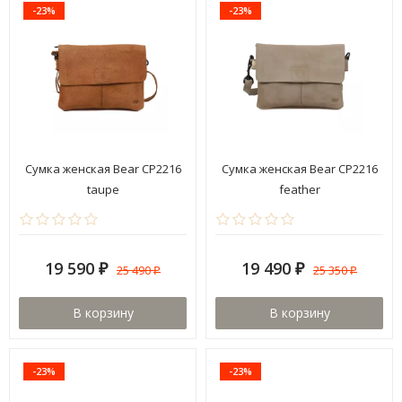
-23%
-23%
Сумка женская Bear CP2216
Сумка женская Bear CP2216
taupe
feather
19 590
19 490
25 490
25 350
₽
₽
₽
₽
В корзину
В корзину
-23%
-23%