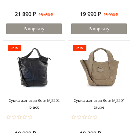
21 890
19 990
28 450
25 990
₽
₽
₽
₽
В корзину
В корзину
-23%
-23%
Сумка женская Bear MJ2202
Сумка женская Bear MJ2201
black
taupe