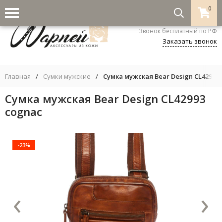
0
8-800-333-5530
Звонок бесплатный по РФ
Заказать звонок
Главная
/
Сумки мужские
/
Сумка мужская Bear Design CL42993
Сумка мужская Bear Design CL42993
cognac
-23%
‹
›