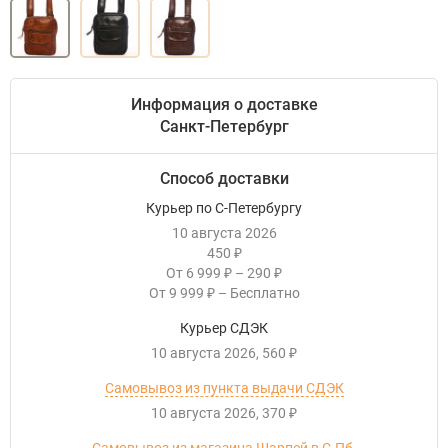
Информация о доставке
Санкт-Петербург
Способ доставки
Курьер по С-Петербургу
10 августа 2026
450
₽
От
6 999
–
290
₽
₽
От
9 999
–
Бесплатно
₽
Курьер СДЭК
10 августа 2026
560
₽
Самовывоз из пункта выдачи СДЭК
10 августа 2026
370
₽