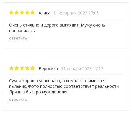
Алиса
11 февраля 2023 17:05
Очень стильно и дорого выглядит. Мужу очень
понравилась
ответить
Вероника
31 января 2023 17:17
Сумка хорошо упакована, в комплекте имеется
пыльник. Фото полностью соответствует реальности.
Пришла быстро муж доволен
ответить