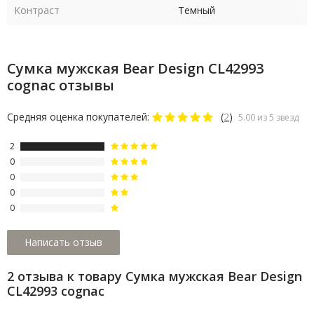
Контраст
Темный
Сумка мужская Bear Design CL42993
cognac отзывы
Средняя оценка покупателей:
(
2
)
5.00 из 5 звезд
2
0
0
0
0
2 отзыва к товару Сумка мужская Bear Design
CL42993 cognac