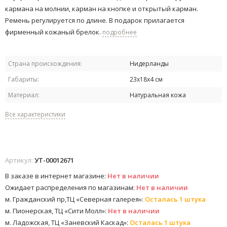
кармана на молнии, карман на кнопке и открытый карман.
Ремень регулируется по длине. В подарок прилагается
фирменный кожаный брелок.
подробнее
Страна происхождения:
Нидерланды
Габариты:
23х18х4 см
Материал:
Натуральная кожа
Все характеристики
Артикул:
УТ-00012671
В заказе в интернет магазине:
Нет в наличии
Ожидает распределения по магазинам:
Нет в наличии
м. Гражданский пр,ТЦ «Северная галерея»:
Осталась 1 штука
м. Пионерская, ТЦ «Сити Молл»:
Нет в наличии
м. Ладожская, ТЦ «Заневский Каскад»:
Осталась 1 штука