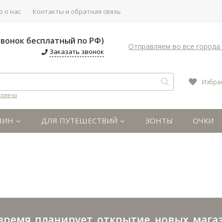
 о нас
Контакты и обратная связь
(Звонок бесплатный по РФ)
Отправляем во все города 
Заказать звонок
Избра
 плечо
ЧИН
ДЛЯ ПУТЕШЕСТВИЙ
ЗОНТЫ
ОЧКИ
емя планирует открытие новых магази