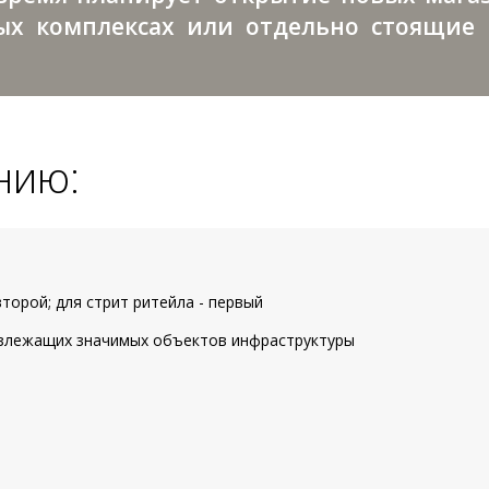
х комплексах или отдельно стоящие 
нию:
торой; для стрит ритейла - первый
излежащих значимых объектов инфраструктуры