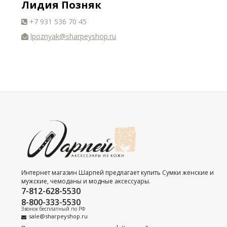
Лидия Позняк
+7 931 536 70 45
lpoznyak@sharpeyshop.ru
Интернет магазин Шарпей предлагает купить Сумки женские и
мужские, чемоданы и модные аксессуары.
7-812-628-5530
8-800-333-5530
Звонок бесплатный по РФ
sale@sharpeyshop.ru