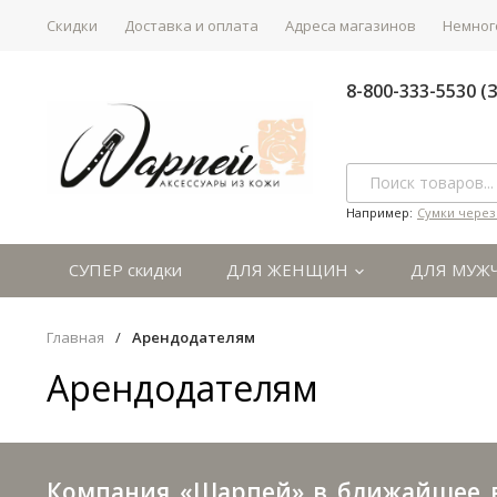
Скидки
Доставка и оплата
Адреса магазинов
Немного
8-800-333-5530 
Например:
Сумки через
СУПЕР скидки
ДЛЯ ЖЕНЩИН
ДЛЯ МУЖ
Главная
/
Арендодателям
Арендодателям
Компания «Шарпей» в ближайшее вр