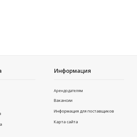
а
Информация
Арендодателям
Вакансии
Информация для поставщиков
в
Карта сайта
та