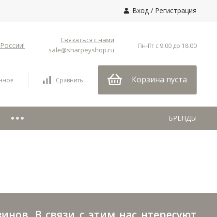
Вход
/
Регистрация
Связаться с нами
России!
Пн-Пт с 9.00 до 18.00
sale@sharpeyshop.ru
Корзина пуста
нное
Сравнить
БРЕНДЫ
нов. В связи с этим нас нтересуют