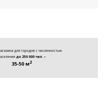
агазина для городов с численностью
населения
до 250 000 чел. –
2
35-50 м