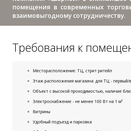
помещения в современных торговы
взаимовыгодному сотрудничеству.
Требования к помеще
Месторасположение: ТЦ, стрит ритейл
Этаж расположения магазина: для ТЦ - первый/в
Объект с высокой проходимостью, наличие бл
Электроснабжение - не менее 100 Вт на 1 м²
Витрины
Удобный подъезд и парковка