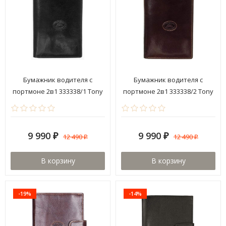
Бумажник водителя с
Бумажник водителя с
портмоне 2в1 333338/1 Tony
портмоне 2в1 333338/2 Tony
Perotti
Perotti
9 990
9 990
12 490
12 490
₽
₽
₽
₽
В корзину
В корзину
-19%
-14%