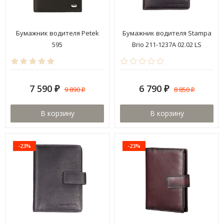
Бумажник водителя Petek
Бумажник водителя Stampa
595
Brio 211-1237A 02.02 LS
7 590
6 790
9 890
8 850
₽
₽
₽
₽
В корзину
В корзину
-23%
-23%