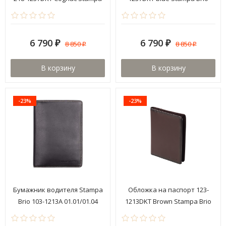
Brio
6 790
6 790
8 850
8 850
₽
₽
₽
₽
В корзину
В корзину
-23%
-23%
Бумажник водителя Stampa
Обложка на паспорт 123-
Brio 103-1213A 01.01/01.04
1213DKT Brown Stampa Brio