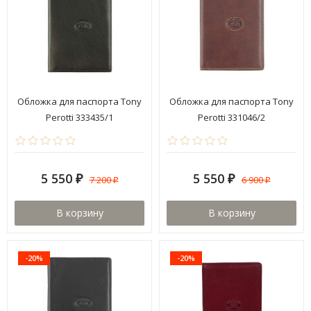
Обложка для паспорта Tony
Обложка для паспорта Tony
Perotti 333435/1
Perotti 331046/2
5 550
5 550
7 200
6 900
₽
₽
₽
₽
В корзину
В корзину
-20%
-20%