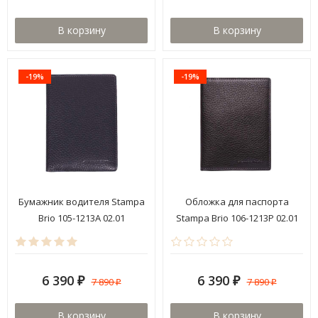
В корзину
В корзину
-19%
-19%
Бумажник водителя Stampa
Обложка для паспорта
Brio 105-1213A 02.01
Stampa Brio 106-1213P 02.01
6 390
6 390
7 890
7 890
₽
₽
₽
₽
В корзину
В корзину