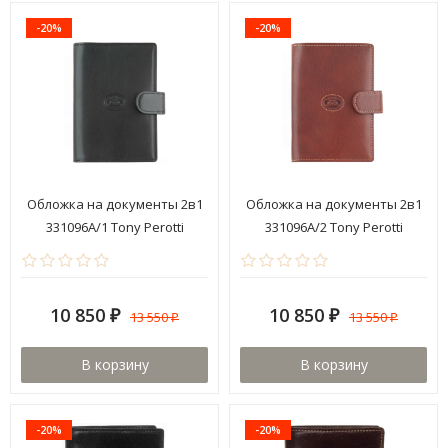
-20%
-20%
Обложка на документы 2в1
Обложка на документы 2в1
331096A/1 Tony Perotti
331096A/2 Tony Perotti
10 850
10 850
13 550
13 550
₽
₽
₽
₽
В корзину
В корзину
-20%
-20%