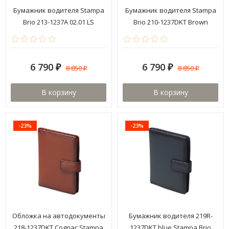
Бумажник водителя Stampa
Бумажник водителя Stampa
Brio 213-1237A 02.01 LS
Brio 210-1237DKT Brown
6 790
6 790
8 850
8 850
₽
₽
₽
₽
В корзину
В корзину
-23%
-23%
Обложка на автодокументы
Бумажник водителя 219R-
218-1237DKT Cognac Stampa
1237DKT blue Stampa Brio