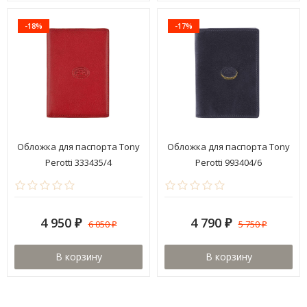
-18%
-17%
Обложка для паспорта Tony
Обложка для паспорта Tony
Perotti 333435/4
Perotti 993404/6
4 950
4 790
6 050
5 750
₽
₽
₽
₽
В корзину
В корзину