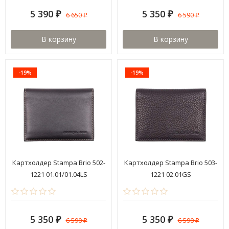
5 390
5 350
6 650
6 590
₽
₽
₽
₽
В корзину
В корзину
-19%
-19%
Картхолдер Stampa Brio 502-
Картхолдер Stampa Brio 503-
1221 01.01/01.04LS
1221 02.01GS
5 350
5 350
6 590
6 590
₽
₽
₽
₽