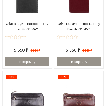
Обложка для паспорта Tony
Обложка для паспорта Tony
Perotti 331046/1
Perotti 331046/4
5 550
5 550
6 900
6 900
₽
₽
₽
₽
В корзину
В корзину
-18%
-18%