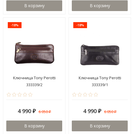
В корзину
В корзину
-18%
-18%
Ключница Tony Perotti
Ключница Tony Perotti
333339/2
333339/1
4 990
4 990
6 050
6 050
₽
₽
₽
₽
В корзину
В корзину