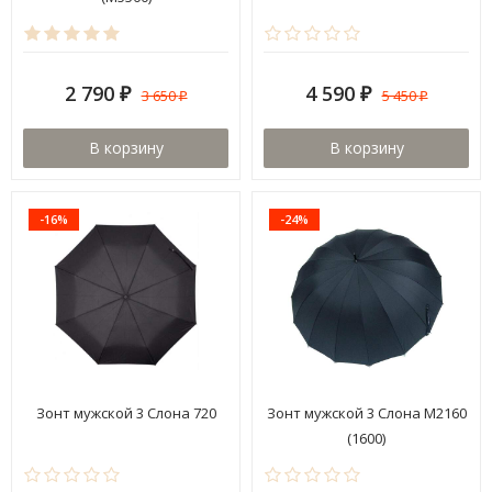
2 790
4 590
3 650
5 450
₽
₽
₽
₽
В корзину
В корзину
-16%
-24%
Зонт мужской 3 Cлона 720
Зонт мужской 3 Cлона M2160
(1600)