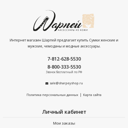
100% соответствие международным стандартам
качества. Наличие сертификатов на каждую товарную
позицию.
Бесплатная доставка по Санкт-Петербургу при заказе от
4 000 р.
Интернет магазин Шарпей предлагает купить Сумки женские и
мужские, чемоданы и модные аксессуары.
Гарантия на зонты любого производителя 6 месяцев.
7-812-628-5530
8-800-333-5530
Звонок бесплатный по РФ
sale@sharpeyshop.ru
|
Политика персональных данных
Карта сайта
Личный кабинет
Мои заказы