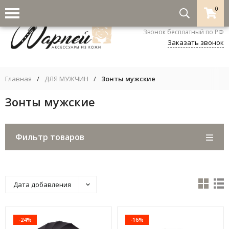
0
8-800-333-5530
Звонок бесплатный по РФ
Заказать звонок
Главная
/
ДЛЯ МУЖЧИН
/
Зонты мужские
Зонты мужские
Фильтр товаров
Дата добавления
-24%
-16%