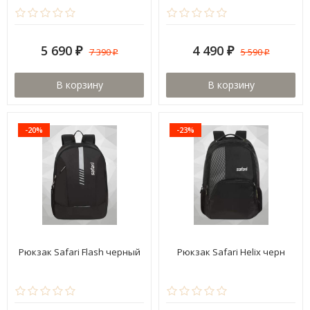
5 690
4 490
7 390
5 590
₽
₽
₽
₽
В корзину
В корзину
-20%
-23%
Рюкзак Safari Flash черный
Рюкзак Safari Helix черн