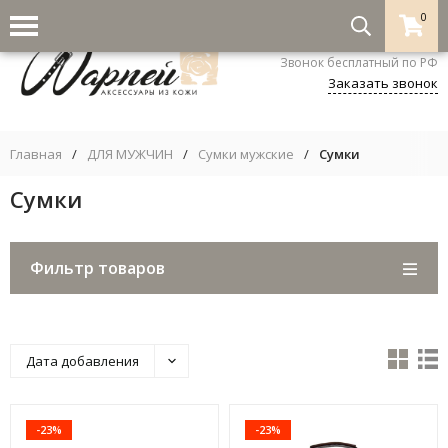
0
8-800-333-5530
Звонок бесплатный по РФ
Заказать звонок
Главная
/
ДЛЯ МУЖЧИН
/
Сумки мужские
/
Сумки
Сумки
Фильтр товаров
Дата добавления
-23%
-23%