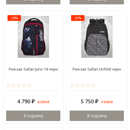
-23%
-21%
Рюкзак Safari Juno 14 черн
Рюкзак Safari Unfold черн
4 790
5 750
6 250
7 290
₽
₽
₽
₽
В корзину
В корзину