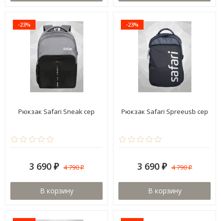
-23%
-23%
Рюкзак Safari Sneak сер
Рюкзак Safari Spreeusb сер
3 690
3 690
4 790
4 790
₽
₽
₽
₽
В корзину
В корзину