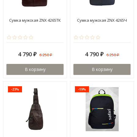
Сумка мужская ZNX 4265ТК
Сумка мужская ZNX 4265Ч
4 790
4 790
6 250
6 250
₽
₽
₽
₽
В корзину
В корзину
-23%
-19%