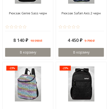
Рюкзак Genie Sass черн
Рюкзак Safari Axis 2 черн
8 140
4 450
10 390
5 790
₽
₽
₽
₽
В корзину
В корзину
-23%
-23%