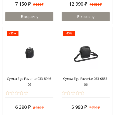
7 150
12 990
9 290
16 890
₽
₽
₽
₽
В корзину
В корзину
-23%
-23%
Сумка Ego Favorite 033-8946-
Сумка Ego Favorite 033-0853-
06
06
6 390
5 990
8 350
7 790
₽
₽
₽
₽