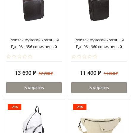
Рюкзак мужской кожаный
Рюкзак мужской кожаный
Ego 06-1956 коричневый
Ego 06-1960 коричневый
13 690
11 490
17 790
14 950
₽
₽
₽
₽
В корзину
В корзину
-23%
-23%