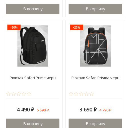
В корзину
В корзину
-20%
-23%
Рюкзак Safari Prime черн
Рюкзак Safari Prisma черн
4 490
3 690
5 590
4 790
₽
₽
₽
₽
В корзину
В корзину