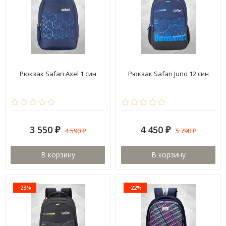
Рюкзак Safari Axel 1 син
Рюкзак Safari Juno 12 син
3 550
4 450
4 590
5 790
₽
₽
₽
₽
В корзину
В корзину
-23%
-22%