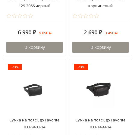
129-2066 черный
коричневый
6 990
2 690
9 090
3 490
₽
₽
₽
₽
В корзину
В корзину
-23%
-23%
Сумка на пояс Ego Favorite
Сумка на пояс Ego Favorite
033-9403-14
033-1499-14