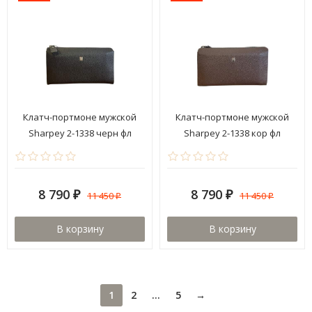
Клатч-портмоне мужской
Клатч-портмоне мужской
Sharpey 2-1338 черн фл
Sharpey 2-1338 кор фл
8 790
8 790
11 450
11 450
₽
₽
₽
₽
В корзину
В корзину
1
2
...
5
→