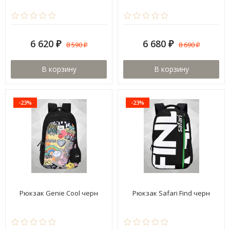
6 620
6 680
8 590
8 690
₽
₽
₽
₽
В корзину
В корзину
-23%
-23%
Рюкзак Genie Cool черн
Рюкзак Safari Find черн