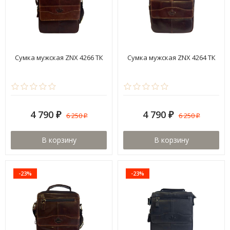
Сумка мужская ZNX 4266 ТК
Сумка мужская ZNX 4264 ТК
4 790
4 790
6 250
6 250
₽
₽
₽
₽
В корзину
В корзину
-23%
-23%