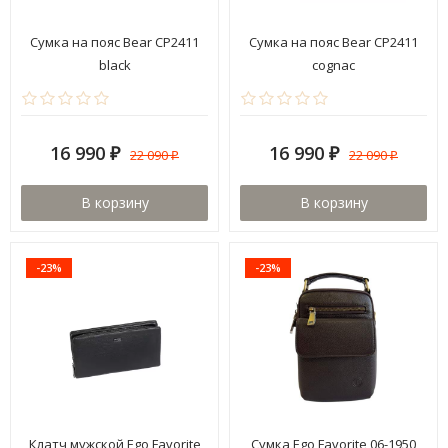
Сумка на пояс Bear CP2411
Сумка на пояс Bear CP2411
black
cognac
16 990
16 990
22 090
22 090
₽
₽
₽
₽
В корзину
В корзину
-23%
-23%
Клатч мужской Ego Favorite
Сумка Ego Favorite 06-1950