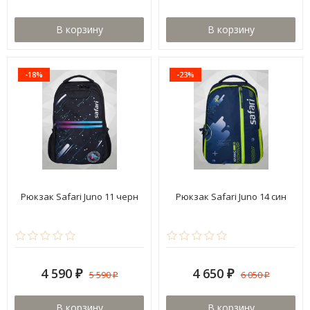
В корзину
В корзину
-18%
-23%
Рюкзак Safari Juno 11 черн
Рюкзак Safari Juno 14 син
4 590
4 650
5 590
6 050
₽
₽
₽
₽
В корзину
В корзину