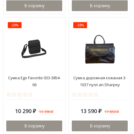
В корзину
В корзину
-23%
-23%
Сумка Ego Favorite 033-3854-
Сумка дорожная кожаная 3-
06
1037 пулл ап.Sharpey
10 290
13 590
13 390
17 650
₽
₽
₽
₽
В корзину
В корзину