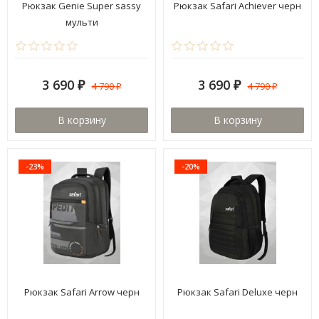
Рюкзак Genie Super sassy
Рюкзак Safari Achiever черн
мульти
3 690
3 690
4 790
4 790
₽
₽
₽
₽
В корзину
В корзину
-23%
-20%
Рюкзак Safari Arrow черн
Рюкзак Safari Deluxe черн