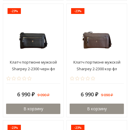
-23%
-23%
Клатч портмоне мужской
Клатч портмоне мужской
Sharpey 2-2300 черн фл
Sharpey 2-2300 кор фл
6 990
6 990
9 090
9 090
₽
₽
₽
₽
В корзину
В корзину
-23%
-23%