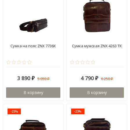
Сумка на пояс ZNX 7736К
Сумка мужская ZNX 4263 ТК
3 890
4 790
5 050
6 250
₽
₽
₽
₽
В корзину
В корзину
-23%
-23%