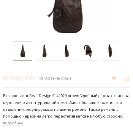
(0)
Оставить отзыв
Рюкзак-слинг Bear Design CL41029 brown Удобный рюкзак-слинг на
одно плечо из натуральной кожи. Имеет большое количество
отделений, регулируемый по длине ремень. Также ремень с
помощью карабина легко перестегивается на любую сторону.​
подробнее