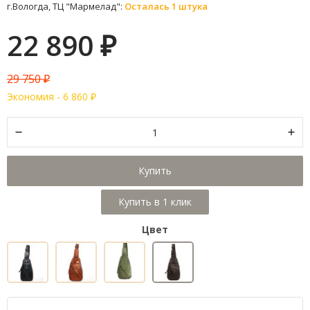
г.Вологда, ТЦ "Мармелад":
Осталась 1 штука
22 890
₽
29 750
₽
Экономия -
6 860
₽
Купить
Цвет