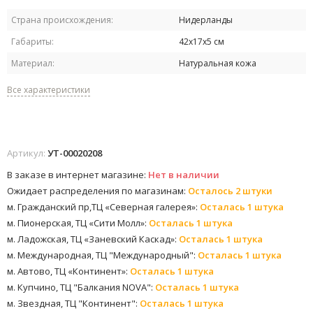
Страна происхождения:
Нидерланды
Габариты:
42х17х5 см
Материал:
Натуральная кожа
Все характеристики
Артикул:
УТ-00020208
В заказе в интернет магазине:
Нет в наличии
Ожидает распределения по магазинам:
Осталось 2 штуки
м. Гражданский пр,ТЦ «Северная галерея»:
Осталась 1 штука
м. Пионерская, ТЦ «Сити Молл»:
Осталась 1 штука
м. Ладожская, ТЦ «Заневский Каскад»:
Осталась 1 штука
м. Международная, ТЦ "Международный":
Осталась 1 штука
м. Автово, ТЦ «Континент»:
Осталась 1 штука
м. Купчино, ТЦ "Балкания NOVA":
Осталась 1 штука
м. Звездная, ТЦ "Континент":
Осталась 1 штука