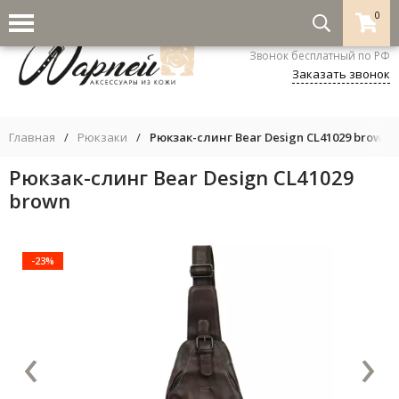
0
8-800-333-5530
Звонок бесплатный по РФ
Заказать звонок
Главная
/
Рюкзаки
/
Рюкзак-слинг Bear Design CL41029 brown
Рюкзак-слинг Bear Design CL41029
brown
-23%
‹
›