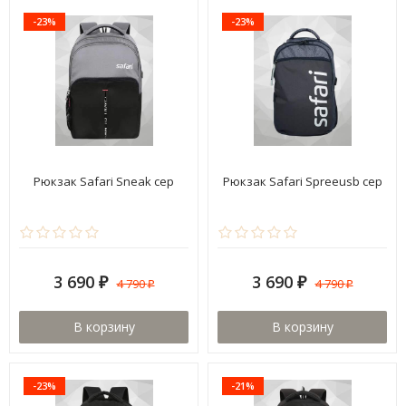
-23%
-23%
Рюкзак Safari Sneak сер
Рюкзак Safari Spreeusb сер
3 690
3 690
4 790
4 790
₽
₽
₽
₽
В корзину
В корзину
-23%
-21%