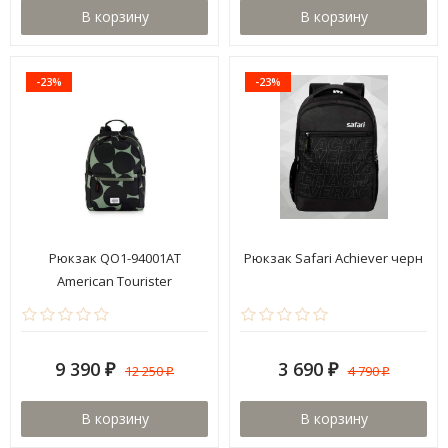
В корзину
В корзину
-23%
-23%
Рюкзак QO1-94001AT
Рюкзак Safari Achiever черн
American Tourister
9 390
3 690
12 250
4 790
₽
₽
₽
₽
В корзину
В корзину