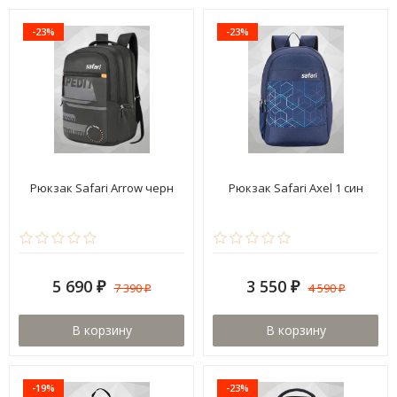
-23%
-23%
Рюкзак Safari Arrow черн
Рюкзак Safari Axel 1 син
5 690
3 550
7 390
4 590
₽
₽
₽
₽
В корзину
В корзину
-19%
-23%