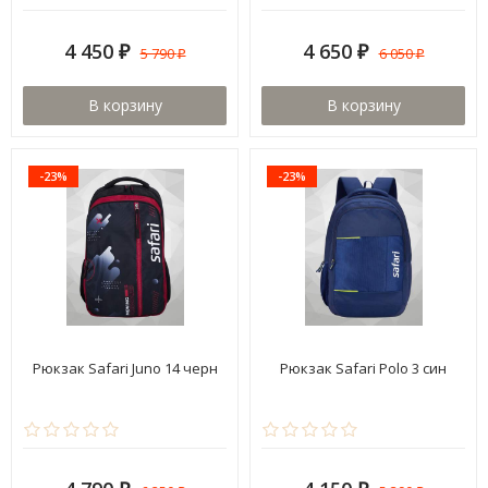
4 450
4 650
5 790
6 050
₽
₽
₽
₽
В корзину
В корзину
-23%
-23%
Рюкзак Safari Juno 14 черн
Рюкзак Safari Polo 3 син