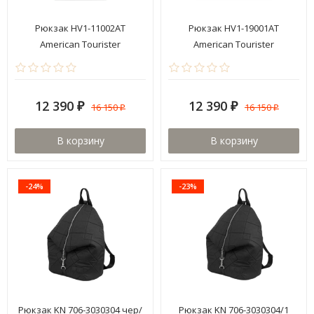
Рюкзак HV1-11002AT
Рюкзак HV1-19001AT
American Tourister
American Tourister
12 390
12 390
16 150
16 150
₽
₽
₽
₽
В корзину
В корзину
-24%
-23%
Рюкзак KN 706-3030304 чер/
Рюкзак KN 706-3030304/1