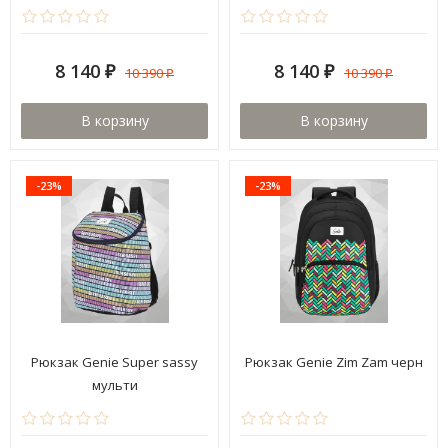
8 140
8 140
10 390
10 390
₽
₽
₽
₽
В корзину
В корзину
-23%
-23%
Рюкзак Genie Super sassy
Рюкзак Genie Zim Zam черн
мульти