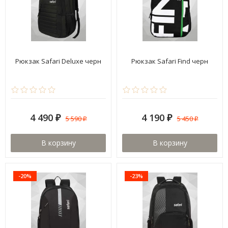
Рюкзак Safari Deluxe черн
Рюкзак Safari Find черн
4 490
4 190
5 590
5 450
₽
₽
₽
₽
В корзину
В корзину
-20%
-23%