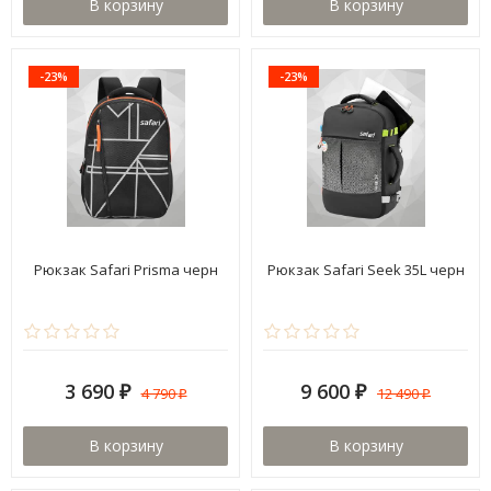
В корзину
В корзину
-23%
-23%
Рюкзак Safari Prisma черн
Рюкзак Safari Seek 35L черн
3 690
9 600
4 790
12 490
₽
₽
₽
₽
В корзину
В корзину