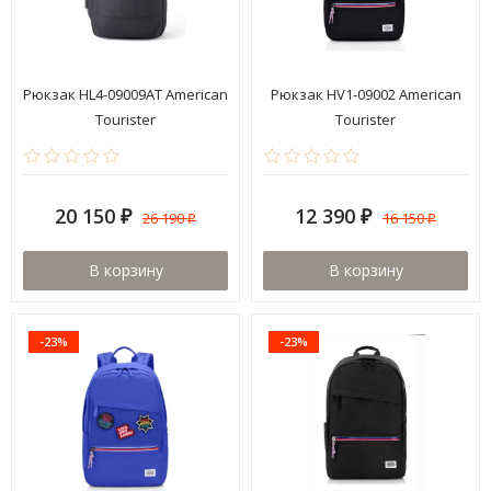
Рюкзак HL4-09009AT American
Рюкзак HV1-09002 American
Tourister
Tourister
20 150
12 390
26 190
16 150
₽
₽
₽
₽
В корзину
В корзину
-23%
-23%