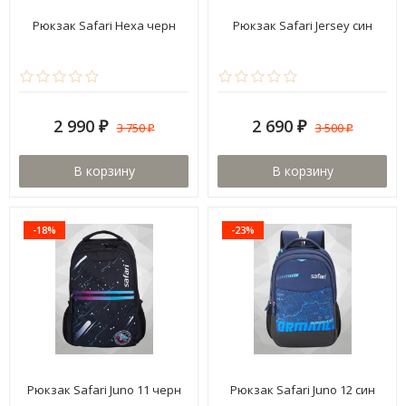
Рюкзак Safari Hexa черн
Рюкзак Safari Jersey син
2 990
2 690
3 750
3 500
₽
₽
₽
₽
В корзину
В корзину
-18%
-23%
Рюкзак Safari Juno 11 черн
Рюкзак Safari Juno 12 син