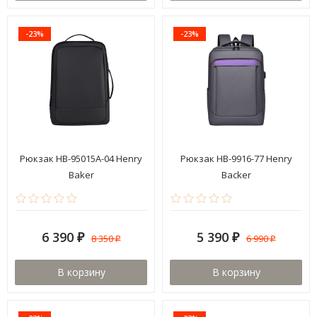
-23%
-23%
Рюкзак HB-95015A-04 Henry
Рюкзак HB-9916-77 Henry
Baker
Backer
6 390
5 390
8 350
6 990
₽
₽
₽
₽
В корзину
В корзину