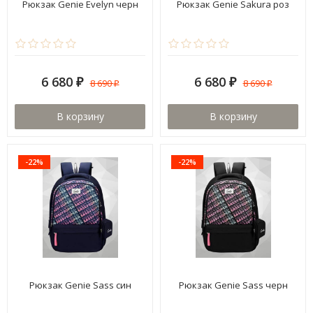
Рюкзак Genie Evelyn черн
Рюкзак Genie Sakura роз
6 680
6 680
8 690
8 690
₽
₽
₽
₽
В корзину
В корзину
-22%
-22%
Рюкзак Genie Sass син
Рюкзак Genie Sass черн