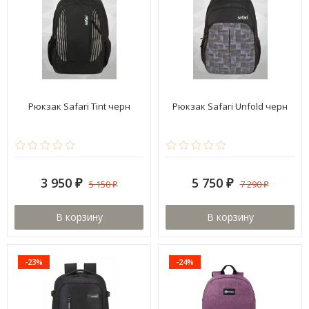
Рюкзак Safari Tint черн
Рюкзак Safari Unfold черн
3 950
5 750
5 150
7 290
₽
₽
₽
₽
В корзину
В корзину
-23%
-24%