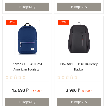
В корзину
В корзину
-23%
-23%
Рюкзак GT3-41002AT
Рюкзак HB-1148-04 Henry
American Tourister
Backer
12 690
3 990
16 490
5 190
₽
₽
₽
₽
В корзину
В корзину