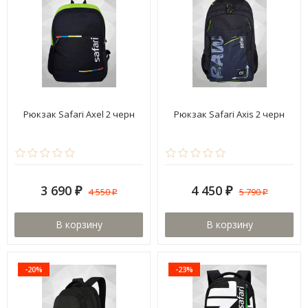
Рюкзак Safari Axel 2 черн
Рюкзак Safari Axis 2 черн
3 690
4 450
4 550
5 790
₽
₽
₽
₽
В корзину
В корзину
-20%
-23%