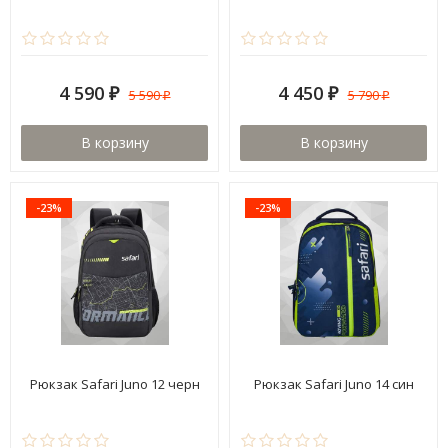
4 590
4 450
5 590
5 790
₽
₽
₽
₽
В корзину
В корзину
-23%
-23%
Рюкзак Safari Juno 12 черн
Рюкзак Safari Juno 14 син