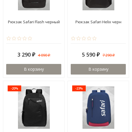
Рюкзак Safari Flash черный
Рюкзак Safari Helix черн
3 290
5 590
4 090
7 290
₽
₽
₽
₽
В корзину
В корзину
-20%
-23%