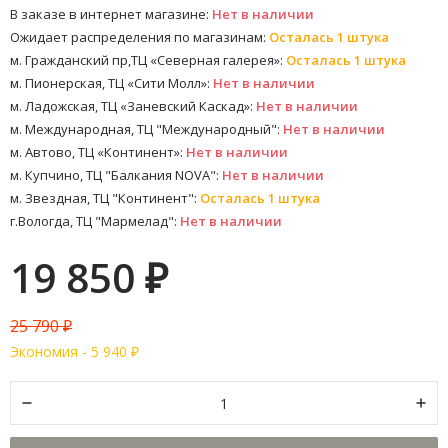
В заказе в интернет магазине:
Нет в наличии
Ожидает распределения по магазинам:
Осталась 1 штука
м. Гражданский пр,ТЦ «Северная галерея»:
Осталась 1 штука
м. Пионерская, ТЦ «Сити Молл»:
Нет в наличии
м. Ладожская, ТЦ «Заневский Каскад»:
Нет в наличии
м. Международная, ТЦ "Международный":
Нет в наличии
м. Автово, ТЦ «Континент»:
Нет в наличии
м. Купчино, ТЦ "Балкания NOVA":
Нет в наличии
м. Звездная, ТЦ "Континент":
Осталась 1 штука
г.Вологда, ТЦ "Мармелад":
Нет в наличии
19 850
₽
25 790
₽
Экономия -
5 940
₽