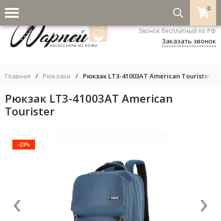
0
8-800-333-5530
Звонок бесплатный по РФ
Заказать звонок
Главная
/
Рюкзаки
/
Рюкзак LT3-41003AT American Tourister
Рюкзак LT3-41003AT American
Tourister
-23%
‹
›