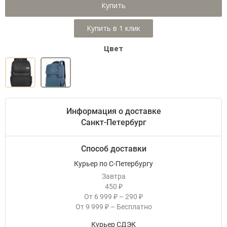
Купить
Цвет
Информация о доставке
Санкт-Петербург
Способ доставки
Курьер по С-Петербургу
Завтра
450
₽
От
6 999
–
290
₽
₽
От
9 999
–
Бесплатно
₽
Курьер СДЭК