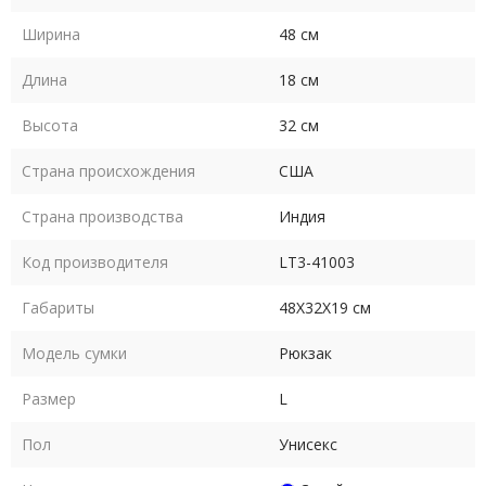
Ширина
48 см
Длина
18 см
Высота
32 см
Страна происхождения
США
Страна производства
Индия
Код производителя
LT3-41003
Габариты
48Х32Х19 см
Модель сумки
Рюкзак
Размер
L
Пол
Унисекс