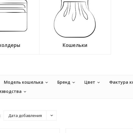
холдеры
Кошельки
Модель кошелька
Бренд
Цвет
Фактура к
изводства
:
Дата добавления