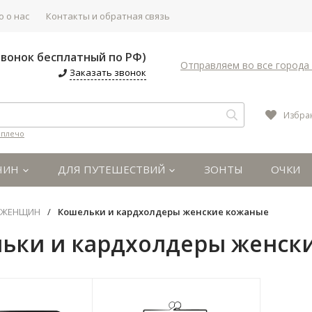
 о нас
Контакты и обратная связь
(Звонок бесплатный по РФ)
Отправляем во все города 
Заказать звонок
Избра
 плечо
ЧИН
ДЛЯ ПУТЕШЕСТВИЙ
ЗОНТЫ
ОЧКИ
 ЖЕНЩИН
/
Кошельки и кардхолдеры женские кожаные
ьки и кардхолдеры женск