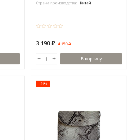
Страна производства:
Китай
3 190
4 150
₽
₽
В корзину
-21%