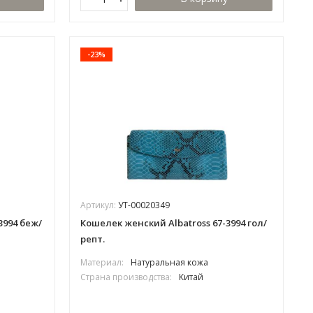
-23%
Артикул:
УТ-00020349
3994 беж/
Кошелек женский Albatross 67-3994 гол/
репт.
Материал:
Натуральная кожа
Страна производства:
Китай