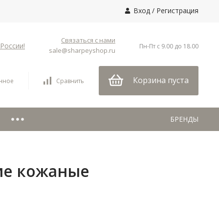
Вход
/
Регистрация
Связаться с нами
России!
Пн-Пт с 9.00 до 18.00
sale@sharpeyshop.ru
Корзина пуста
нное
Сравнить
БРЕНДЫ
ие кожаные