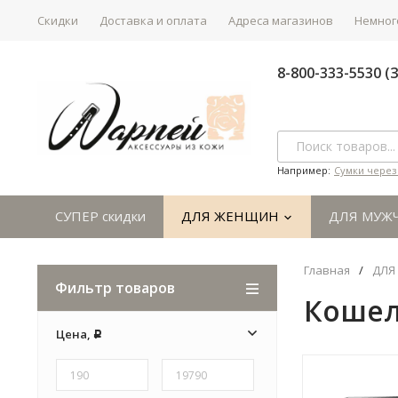
Скидки
Доставка и оплата
Адреса магазинов
Немного
8-800-333-5530 
Например:
Сумки через
СУПЕР скидки
ДЛЯ ЖЕНЩИН
ДЛЯ МУЖ
Главная
/
ДЛЯ
Фильтр товаров
Кошел
Цена,
Р