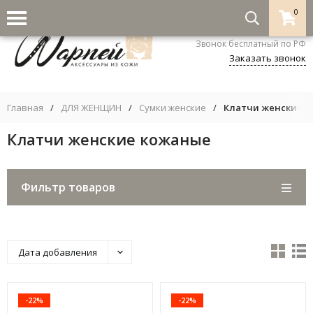
0
8-800-333-5530
Звонок бесплатный по РФ
Заказать звонок
Главная
/
ДЛЯ ЖЕНЩИН
/
Сумки женские
/
Клатчи женские 
Клатчи женские кожаные
Фильтр товаров
Дата добавления
-22%
-22%