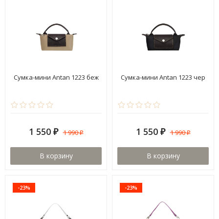
Сумка-мини Antan 1223 беж
Сумка-мини Antan 1223 чер
1 550
1 550
1 990
1 990
₽
₽
₽
₽
В корзину
В корзину
-23%
-23%