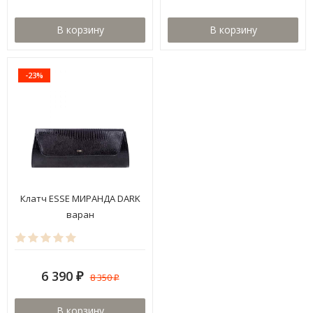
В корзину
В корзину
-23%
Клатч ESSE МИРАНДА DARK
варан
6 390
8 350
₽
₽
В корзину