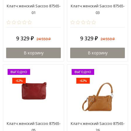
Клатч женский Saccoo 87565-
Клатч женский Saccoo 87565-
01
03
9 329
9 329
24 550
24 550
₽
₽
₽
₽
В корзину
В корзину
ВЫГОДНО
ВЫГОДНО
-62%
-62%
Клатч женский Saccoo 87565-
Клатч женский Saccoo 87565-
05
26