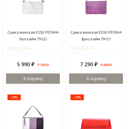
Сумка женская ESSE РЕГИНА
Сумка женская ESSE РЕГИНА
бел.кайм 79122
фукс.кайм 79121
5 990
7 290
7 790
9 490
₽
₽
₽
₽
В корзину
В корзину
-23%
-23%