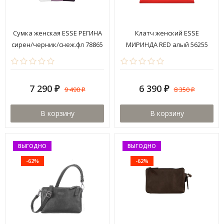
Сумка женская ESSE РЕГИНА
Клатч женский ESSE
сирен/черник/снеж.фл 78865
МИРИНДА RED алый 56255
7 290
6 390
9 490
8 350
₽
₽
₽
₽
В корзину
В корзину
ВЫГОДНО
ВЫГОДНО
-62%
-62%