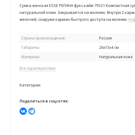
Сумка женская ESSE РЕГИНА фукс.кайм 79121 Компактная су
натуральной кожи. Закрывается на молнию. Внутри 2 карм
мелочей, снаружи карман быстрого доступа на молнии.
по
Страна происхождения:
Россия
Габариты:
26х15х4 см
Материал:
Натуральная кожа
Все характеристики
Категории:
Поделиться в соцсетях: