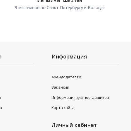
Магазины "Шарпей"
9 магазинов по Санкт-Петербургу и Вологде.
а
Информация
Арендодателям
Вакансии
в
Информация для поставщиков
та
Карта сайта
Личный кабинет