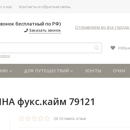
 о нас
Контакты и обратная связь
(Звонок бесплатный по РФ)
Отправляем во все города 
Заказать звонок
Избра
 плечо
ЧИН
ДЛЯ ПУТЕШЕСТВИЙ
ЗОНТЫ
ОЧКИ
ИНА фукс.кайм 79121
(0)
Оставить отзыв