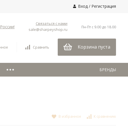
Вход
/
Регистрация
Связаться с нами
России!
Пн-Пт с 9.00 до 18.00
sale@sharpeyshop.ru
Корзина пуста
нное
Сравнить
БРЕНДЫ
В избранное
К сравнению