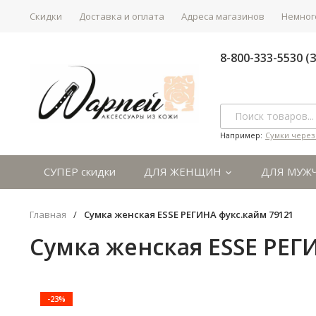
Скидки
Доставка и оплата
Адреса магазинов
Немного
8-800-333-5530 
Например:
Сумки через
СУПЕР скидки
ДЛЯ ЖЕНЩИН
ДЛЯ МУЖ
Главная
/
Сумка женская ESSE РЕГИНА фукс.кайм 79121
Сумка женская ESSE РЕГ
-23%