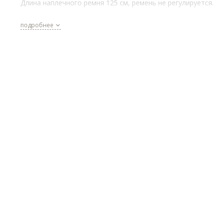
Длина наплечного ремня 125 см, ремень не регулируется.
подробнее