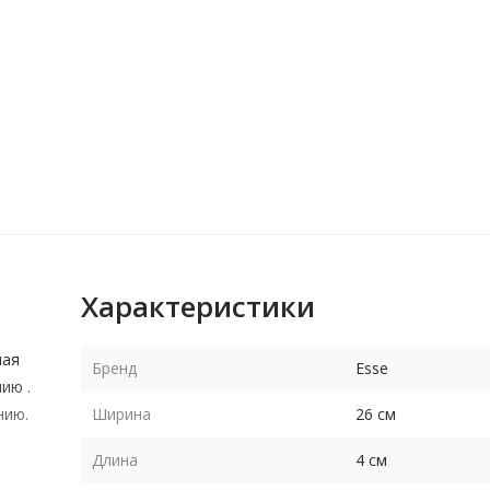
Характеристики
шая
Бренд
Esse
ию .
нию.
Ширина
26 см
Длина
4 см