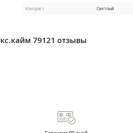
Контраст
Светлый
укс.кайм 79121 отзывы