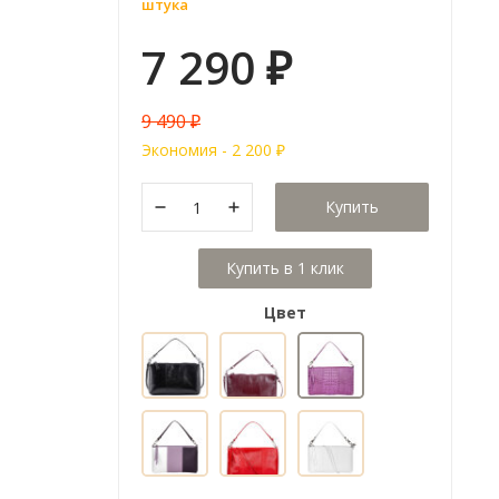
штука
7 290
₽
9 490
₽
Экономия -
2 200
₽
Купить
Цвет