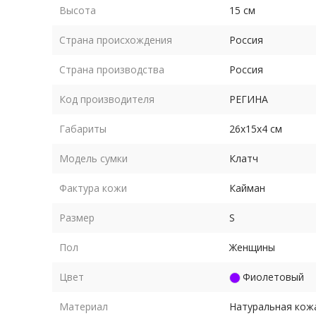
Высота
15 см
Страна происхождения
Россия
Страна производства
Россия
Код производителя
РЕГИНА
Габариты
26х15х4 см
Модель сумки
Клатч
Фактура кожи
Кайман
Размер
S
Пол
Женщины
Цвет
Фиолетовый
Материал
Натуральная кож