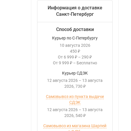
Информация о доставке
Санкт-Петербург
Способ доставки
Курьер по С-Петербургу
10 августа 2026
450
₽
От
6 999
–
290
₽
₽
От
9 999
–
Бесплатно
₽
Курьер СДЭК
12 августа 2026
–
13 августа
2026
730
₽
Самовывоз из пункта выдачи
СДЭК
12 августа 2026
–
13 августа
2026
540
₽
Самовывоз из магазина Шарпей