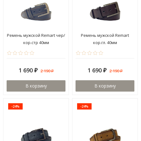
Ремень мужской Remart чер/
Ремень мужской Remart
кор.стр 40мм
кор.гл. 40мм
1 690
1 690
2 190
2 190
₽
₽
₽
₽
В корзину
В корзину
-24%
-24%