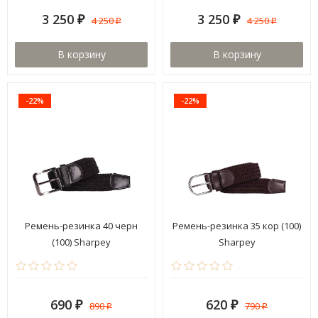
3 250
3 250
4 250
4 250
₽
₽
₽
₽
В корзину
В корзину
-22%
-22%
Ремень-резинка 40 черн
Ремень-резинка 35 кор (100)
(100) Sharpey
Sharpey
690
620
890
790
₽
₽
₽
₽