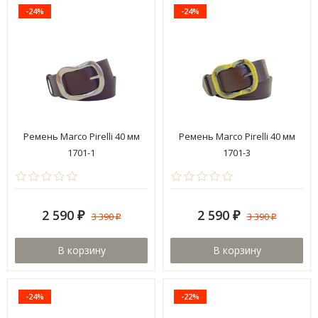
-24%
-24%
Ремень Marco Pirelli 40 мм
Ремень Marco Pirelli 40 мм
1701-1
1701-3
2 590
2 590
3 390
3 390
₽
₽
₽
₽
В корзину
В корзину
-24%
-22%