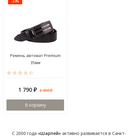
-24%
Ремень автомат Premium
35мм
1 790
2 350
₽
₽
В корзину
C 2000 года
«Шарпей»
активно развивается в Санкт-