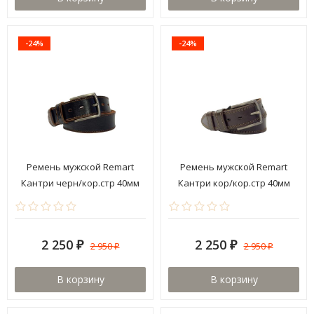
-24%
-24%
Ремень мужской Remart
Ремень мужской Remart
Кантри черн/кор.стр 40мм
Кантри кор/кор.стр 40мм
2 250
2 250
2 950
2 950
₽
₽
₽
₽
В корзину
В корзину