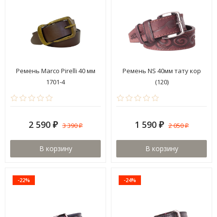
Ремень Marco Pirelli 40 мм
Ремень NS 40мм тату кор
1701-4
(120)
2 590
1 590
3 390
2 050
₽
₽
₽
₽
В корзину
В корзину
-22%
-24%