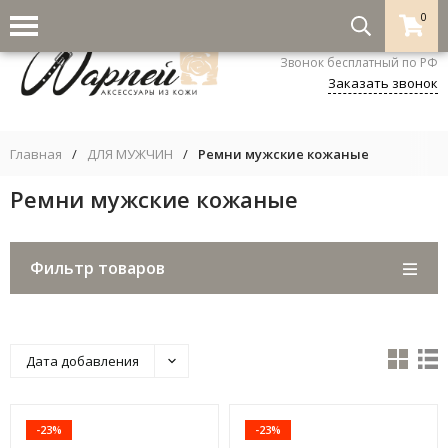
0
8-800-333-5530
Звонок бесплатный по РФ
Заказать звонок
Главная
/
ДЛЯ МУЖЧИН
/
Ремни мужские кожаные
Ремни мужские кожаные
Фильтр товаров
Дата добавления
-23%
-23%