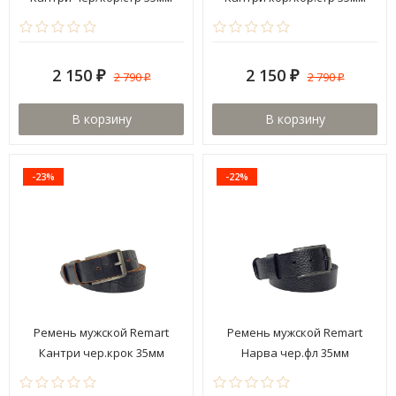
2 150
2 150
2 790
2 790
₽
₽
₽
₽
В корзину
В корзину
-23%
-22%
Ремень мужской Remart
Ремень мужской Remart
Кантри чер.крок 35мм
Нарва чер.фл 35мм