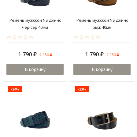
Ремень мужской NS джинс
Ремень мужской NS джинс
чер-сер 40мм
рыж 40мм
1 790
1 790
2 350
2 350
₽
₽
₽
₽
В корзину
В корзину
-24%
-23%