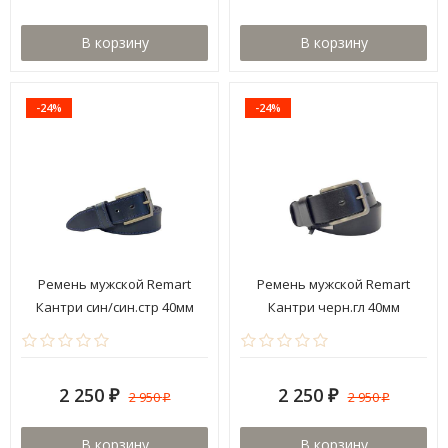
В корзину
В корзину
-24%
-24%
Ремень мужской Remart
Ремень мужской Remart
Кантри син/син.стр 40мм
Кантри черн.гл 40мм
2 250
2 250
2 950
2 950
₽
₽
₽
₽
В корзину
В корзину