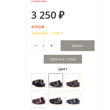
наличии
3 250
₽
4 250
₽
Экономия -
1 000
₽
Купить
Цвет