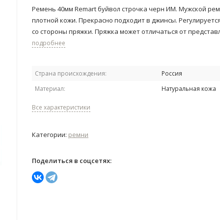
Ремень 40мм Remart буйвол строчка черн ИМ. Мужской рем
плотной кожи. Прекрасно подходит в джинсы. Регулируетс
со стороны пряжки. Пряжка может отличаться от представ
подробнее
Страна происхождения:
Россия
Материал:
Натуральная кожа
Все характеристики
Категории:
ремни
Поделиться в соцсетях: