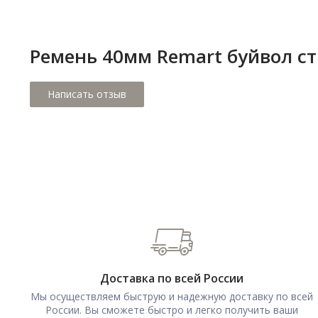
вам долгое время и станет незаменимым элементом ваше
гардероба.
Ремень 40мм Remart буйвол с
Доставка по всей России
Мы осуществляем быструю и надежную доставку по всей
России. Вы сможете быстро и легко получить ваши