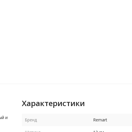
Характеристики
ый и
Бренд
Remart