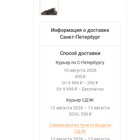
Информация о доставке
Санкт-Петербург
Способ доставки
Курьер по С-Петербургу
10 августа 2026
450
₽
От
6 999
–
290
₽
₽
От
9 999
–
Бесплатно
₽
Курьер СДЭК
12 августа 2026
–
13 августа
2026
550
₽
Самовывоз из пункта выдачи
СДЭК
12 августа 2026
–
13 августа