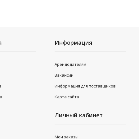
а
Информация
Арендодателям
Вакансии
в
Информация для поставщиков
та
Карта сайта
Личный кабинет
Мои заказы