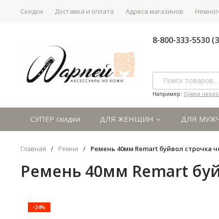
Скидки
Доставка и оплата
Адреса магазинов
Немного
8-800-333-5530 
Например:
Сумки через
СУПЕР скидки
ДЛЯ ЖЕНЩИН
ДЛЯ МУЖ
Главная
/
Ремни
/
Ремень 40мм Remart буйвол строчка 
Ремень 40мм Remart бу
-24%