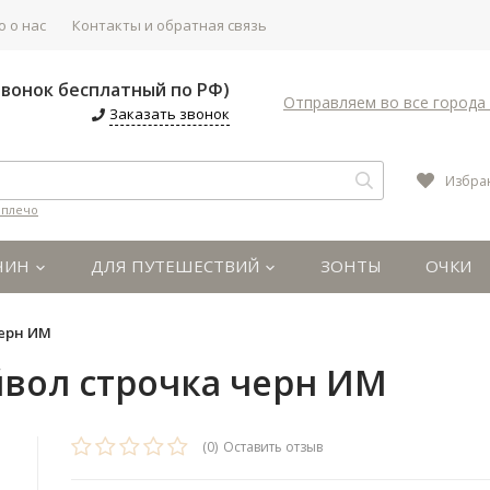
 о нас
Контакты и обратная связь
(Звонок бесплатный по РФ)
Отправляем во все города 
Заказать звонок
Избра
 плечо
ЧИН
ДЛЯ ПУТЕШЕСТВИЙ
ЗОНТЫ
ОЧКИ
черн ИМ
йвол строчка черн ИМ
(0)
Оставить отзыв