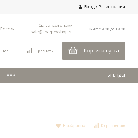
Вход
/
Регистрация
Связаться с нами
России!
Пн-Пт с 9.00 до 18.00
sale@sharpeyshop.ru
Корзина пуста
нное
Сравнить
БРЕНДЫ
В избранное
К сравнению