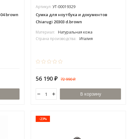
Артикул:
УТ-00019329
04 brown
Сумка для ноутбука и документов
Chiarugi 20303 d.brown
Материал:
Натуральная кожа
Страна производства:
Италия
56 190
72 990
₽
₽
В корзину
-23%