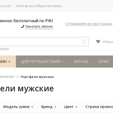
 о нас
Контакты и обратная связь
(Звонок бесплатный по РФ)
Отправляем во все города 
Заказать звонок
Избра
 плечо
ЧИН
ДЛЯ ПУТЕШЕСТВИЙ
ЗОНТЫ
ОЧКИ
 МУЖЧИН
/
Портфели мужские
ели мужские
Модель сумки
Бренд
Цвет
Страна проис