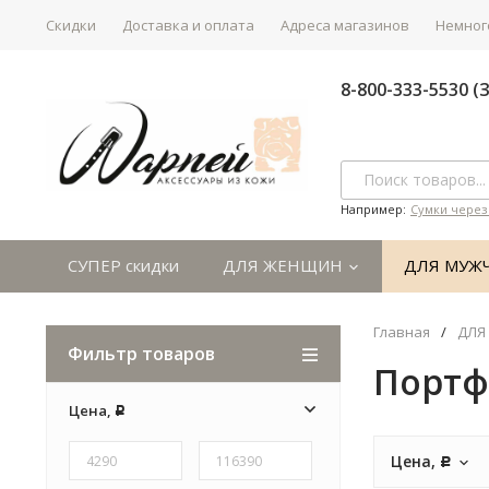
Скидки
Доставка и оплата
Адреса магазинов
Немного
8-800-333-5530 
Например:
Сумки через
СУПЕР скидки
ДЛЯ ЖЕНЩИН
ДЛЯ МУЖ
Главная
/
ДЛЯ
Фильтр товаров
Портф
Цена,
Р
Цена,
Р