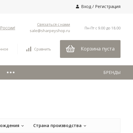
Вход
/
Регистрация
Связаться с нами
России!
Пн-Пт с 9.00 до 18.00
sale@sharpeyshop.ru
Корзина пуста
нное
Сравнить
БРЕНДЫ
хождения
Страна производства