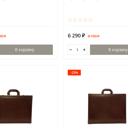
6 290
990
8 190
₽
₽
₽
В корзину
В корзину
-23%