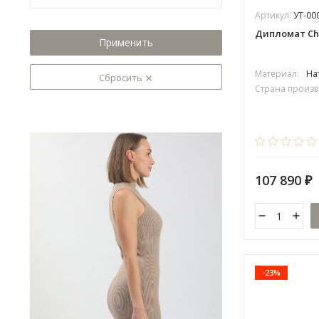
Артикул:
УТ-00
Дипломат Chi
Применить
Материал:
На
Сбросить
Страна произв
107 890
₽
-23%