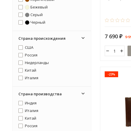
Бежевый
Серый
Черный
7 690
9 
₽
Страна происхождения
США
Россия
Нидерланды
Китай
-23%
Италия
Страна производства
Индия
Италия
Китай
Россия