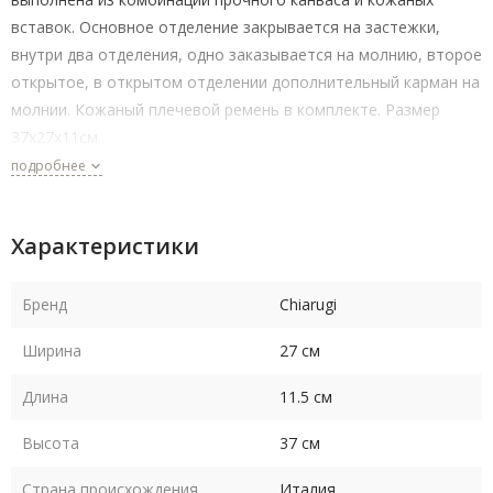
вставок. Основное отделение закрывается на застежки,
внутри два отделения, одно заказывается на молнию, второе
открытое, в открытом отделении дополнительный карман на
молнии. Кожаный плечевой ремень в комплекте. Размер
37х27х11см.
подробнее
Характеристики
Бренд
Chiarugi
Ширина
27 см
Длина
11.5 см
Высота
37 см
Страна происхождения
Италия