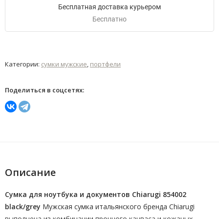
Бесплатная доставка курьером
Бесплатно
Категории:
сумки мужские
,
портфели
Поделиться в соцсетях:
Описание
Сумка для ноутбука и документов Chiarugi 854002
black/grey
Мужская сумка итальянского бренда Chiarugi
выполнена из комбинации прочного канваса и кожаных