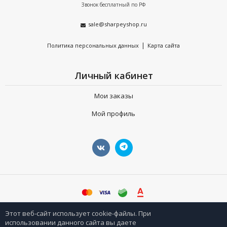
Звонок бесплатный по РФ
sale@sharpeyshop.ru
|
Политика персональных данных
Карта сайта
Личный кабинет
Мои заказы
Мой профиль
©
sharpeyshop.ru
Этот веб-сайт использует cookie-файлы. При
использовании данного сайта вы даете