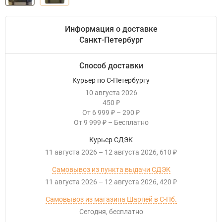
Информация о доставке
Санкт-Петербург
Способ доставки
Курьер по С-Петербургу
10 августа 2026
450
₽
От
6 999
–
290
₽
₽
От
9 999
–
Бесплатно
₽
Курьер СДЭК
11 августа 2026
–
12 августа 2026
610
₽
Самовывоз из пункта выдачи СДЭК
11 августа 2026
–
12 августа 2026
420
₽
Самовывоз из магазина Шарпей в С-Пб.
Сегодня
Бесплатно