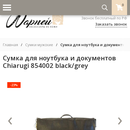
0
8-800-333-5530
Звонок бесплатный по РФ
Заказать звонок
Главная
/
Сумки мужские
/
Сумка для ноутбука и документов Ch
Сумка для ноутбука и документов
Chiarugi 854002 black/grey
-23%
‹
›