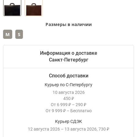
Размеры в наличии
M
S
Информация о доставке
Санкт-Петербург
Способ доставки
Курьер по С-Петербургу
10 августа 2026
450
₽
От
6 999
–
290
₽
₽
От
9 999
–
Бесплатно
₽
Курьер СДЭК
12 августа 2026
–
13 августа 2026
730
₽