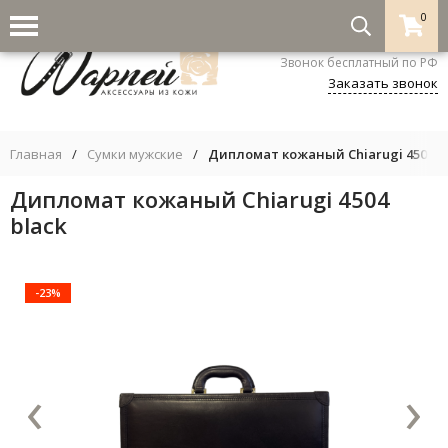
0
8-800-333-5530
Звонок бесплатный по РФ
Заказать звонок
Главная
/
Сумки мужские
/
Дипломат кожаный Chiarugi 4504 b
Дипломат кожаный Chiarugi 4504
black
-23%
‹
›