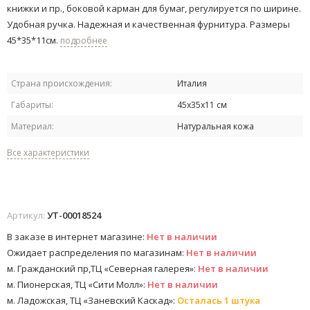
книжки и пр., боковой карман для бумаг, регулируется по ширине.
Удобная ручка. Надежная и качественная фурнитура. Размеры
45*35*11см.
подробнее
Страна происхождения:
Италия
Габариты:
45х35х11 см
Материал:
Натуральная кожа
Все характеристики
Артикул:
УТ-00018524
В заказе в интернет магазине:
Нет в наличии
Ожидает распределения по магазинам:
Нет в наличии
м. Гражданский пр,ТЦ «Северная галерея»:
Нет в наличии
м. Пионерская, ТЦ «Сити Молл»:
Нет в наличии
м. Ладожская, ТЦ «Заневский Каскад»:
Осталась 1 штука