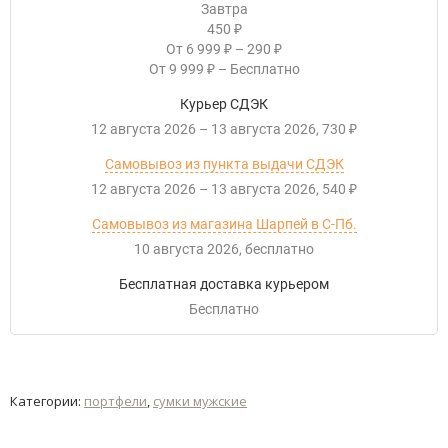
Завтра
450
₽
От
6 999
–
290
₽
₽
От
9 999
–
Бесплатно
₽
Курьер СДЭК
12 августа 2026
–
13 августа 2026
730
₽
Самовывоз из пункта выдачи СДЭК
12 августа 2026
–
13 августа 2026
540
₽
Самовывоз из магазина Шарпей в С-Пб.
10 августа 2026
Бесплатно
Бесплатная доставка курьером
Бесплатно
Категории:
портфели
,
сумки мужские