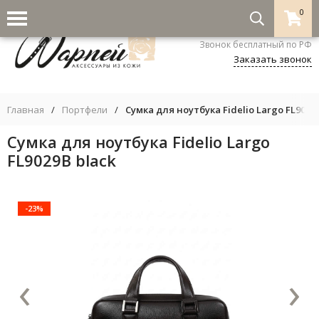
0
8-800-333-5530
Звонок бесплатный по РФ
Заказать звонок
Главная
/
Портфели
/
Сумка для ноутбука Fidelio Largo FL9029B
Сумка для ноутбука Fidelio Largo
FL9029B black
-23%
‹
›