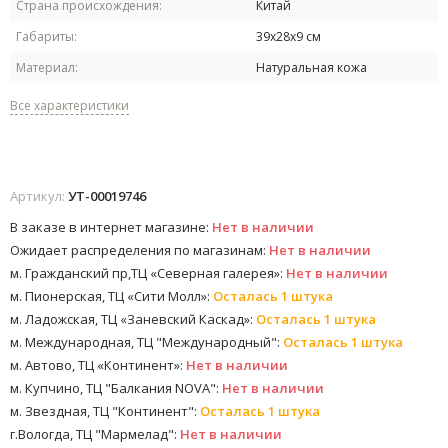
Страна происхождения:
Китай
Габариты:
39х28х9 см
Материал:
Натуральная кожа
Все характеристики
Артикул:
УТ-00019746
В заказе в интернет магазине:
Нет в наличии
Ожидает распределения по магазинам:
Нет в наличии
м. Гражданский пр,ТЦ «Северная галерея»:
Нет в наличии
м. Пионерская, ТЦ «Сити Молл»:
Осталась 1 штука
м. Ладожская, ТЦ «Заневский Каскад»:
Осталась 1 штука
м. Международная, ТЦ "Международный":
Осталась 1 штука
м. Автово, ТЦ «Континент»:
Нет в наличии
м. Купчино, ТЦ "Балкания NOVA":
Нет в наличии
м. Звездная, ТЦ "Континент":
Осталась 1 штука
г.Вологда, ТЦ "Мармелад":
Нет в наличии