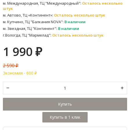
м. Международная, ТЦ "Международный":
Осталось несколько
штук
м. Автово, ТЦ «Континент»:
Осталось несколько штук
м. Купчино, ТЦ "Балкания NOVA":
В наличии
м. Звездная, ТЦ "Континент":
В наличии
г.Вологда, ТЦ "Мармелад":
Осталось несколько штук
1 990
₽
2 590
₽
Экономия -
600
₽
Купить