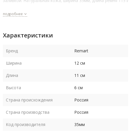
заливкой. Натуральная кожа, ширина 35мм, длина ремня 115 и 
подробнее
Характеристики
Бренд
Remart
Ширина
12 см
Длина
11 см
Высота
6 см
Страна происхождения
Россия
Страна производства
Россия
Код производителя
35мм