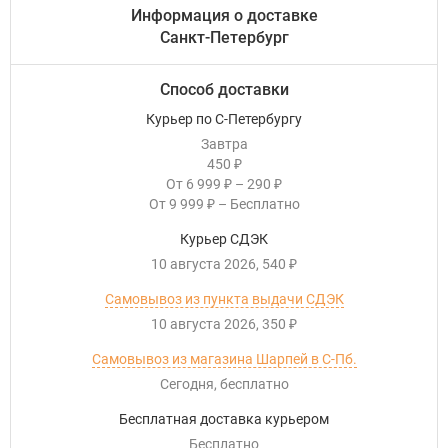
Информация о доставке
Санкт-Петербург
Способ доставки
Курьер по С-Петербургу
Завтра
450
₽
От
6 999
–
290
₽
₽
От
9 999
–
Бесплатно
₽
Курьер СДЭК
10 августа 2026
540
₽
Самовывоз из пункта выдачи СДЭК
10 августа 2026
350
₽
Самовывоз из магазина Шарпей в С-Пб.
Сегодня
Бесплатно
Бесплатная доставка курьером
Бесплатно