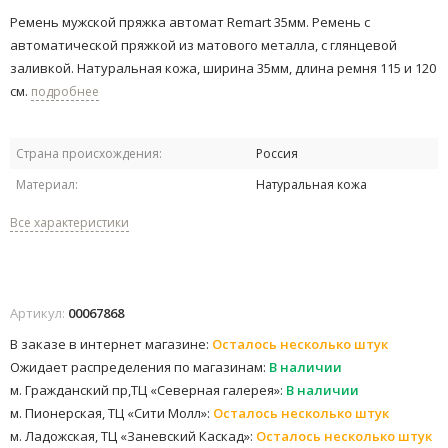
Ремень мужской пряжка автомат Remart 35мм. Ремень с
автоматической пряжкой из матового металла, с глянцевой
заливкой. ​Натуральная кожа, ширина 35мм, длина ремня 115 и 120
см.
подробнее
Страна происхождения:
Россия
Материал:
Натуральная кожа
Все характеристики
Артикул:
00067868
В заказе в интернет магазине:
Осталось несколько штук
Ожидает распределения по магазинам:
В наличии
м. Гражданский пр,ТЦ «Северная галерея»:
В наличии
м. Пионерская, ТЦ «Сити Молл»:
Осталось несколько штук
м. Ладожская, ТЦ «Заневский Каскад»:
Осталось несколько штук