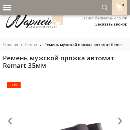
0
8-800-333-5530
Звонок бесплатный по РФ
Заказать звонок
Главная
/
Ремни
/
Ремень мужской пряжка автомат Remart 3
Ремень мужской пряжка автомат
Remart 35мм
-23%
‹
›