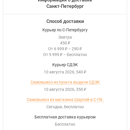
Санкт-Петербург
Способ доставки
Курьер по С-Петербургу
Завтра
450
₽
От
6 999
–
290
₽
₽
От
9 999
–
Бесплатно
₽
Курьер СДЭК
10 августа 2026
540
₽
Самовывоз из пункта выдачи СДЭК
10 августа 2026
350
₽
Самовывоз из магазина Шарпей в С-Пб.
Сегодня
Бесплатно
Бесплатная доставка курьером
Бесплатно