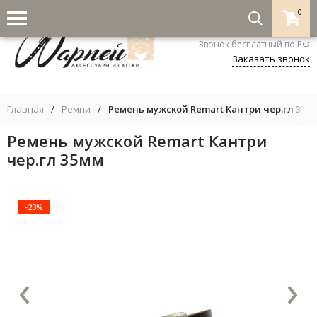
0
8-800-333-5530
Звонок бесплатный по РФ
Заказать звонок
Главная
/
Ремни
/
Ремень мужской Remart Кантри чер.гл 35м
Ремень мужской Remart Кантри
чер.гл 35мм
-23%
‹
›