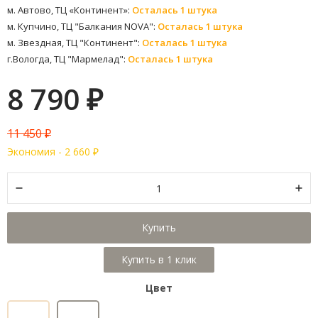
м. Автово, ТЦ «Континент»:
Осталась 1 штука
м. Купчино, ТЦ "Балкания NOVA":
Осталась 1 штука
м. Звездная, ТЦ "Континент":
Осталась 1 штука
г.Вологда, ТЦ "Мармелад":
Осталась 1 штука
8 790
₽
11 450
₽
Экономия -
2 660
₽
Купить
Цвет