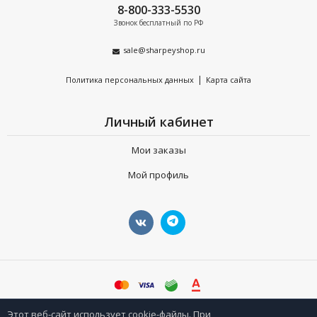
8-800-333-5530
Звонок бесплатный по РФ
sale@sharpeyshop.ru
|
Политика персональных данных
Карта сайта
Личный кабинет
Мои заказы
Мой профиль
©
sharpeyshop.ru
Этот веб-сайт использует cookie-файлы. При