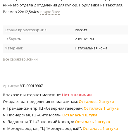
нижнего отдела 2 отделения для купюр. Подкладка из текстиля.
Размер 22х12,5х4см
подробнее
Страна происхождения:
Россия
Габариты:
23х13х5 см
Материал:
Натуральная кожа
Все характеристики
Артикул:
УТ-00019907
В заказе в интернет магазине:
Нет в наличии
Ожидает распределения по магазинам:
Осталось 2 штуки
м. Гражданский пр,ТЦ «Северная галерея»:
Осталась 1 штука
м. Пионерская, ТЦ «Сити Молл»:
Осталась 1 штука
м. Ладожская, ТЦ «Заневский Каскад»:
Осталась 1 штука
м. Международная, ТЦ "Международный":
Осталась 1 штука