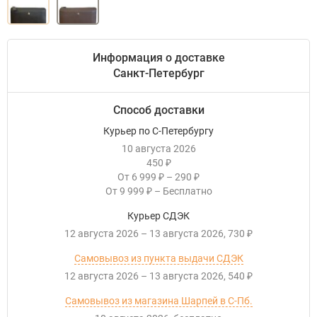
Информация о доставке
Санкт-Петербург
Способ доставки
Курьер по С-Петербургу
10 августа 2026
450
₽
От
6 999
–
290
₽
₽
От
9 999
–
Бесплатно
₽
Курьер СДЭК
12 августа 2026
–
13 августа 2026
730
₽
Самовывоз из пункта выдачи СДЭК
12 августа 2026
–
13 августа 2026
540
₽
Самовывоз из магазина Шарпей в С-Пб.