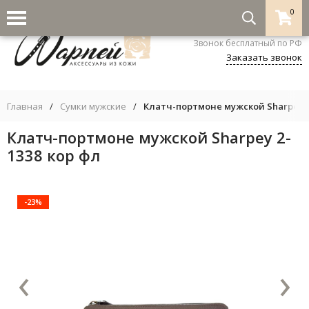
0
8-800-333-5530
Звонок бесплатный по РФ
Заказать звонок
Главная
/
Сумки мужские
/
Клатч-портмоне мужской Sharpey 2
Клатч-портмоне мужской Sharpey 2-
1338 кор фл
-23%
‹
›