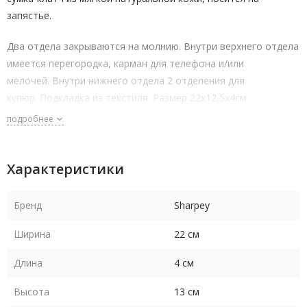
запястье.
Два отдела закрываются на молнию. Внутри верхнего отдела
имеется перегородка, карман для телефона и/или
мелочей. Внутри нижнего отдела 2 отделения для
купюр. Подкладка из текстиля. Размер 22х12,5х4см
подробнее
Характеристики
Бренд
Sharpey
Ширина
22 см
Длина
4 см
Высота
13 см