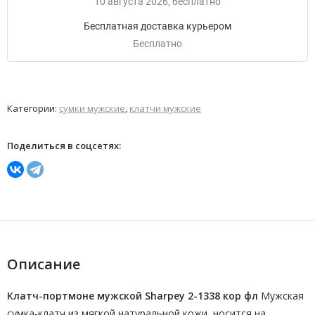
10 августа 2026
Бесплатно
Бесплатная доставка курьером
Бесплатно
Категории:
сумки мужские
,
клатчи мужские
Поделиться в соцсетях:
Описание
Клатч-портмоне мужской Sharpey 2-1338 кор фл
Мужская
сумка-клатч из мягкой натуральной кожи, носится на