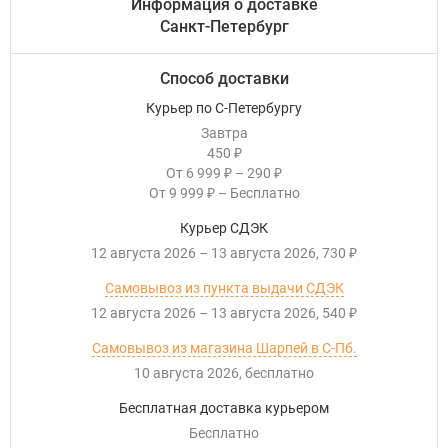
Информация о доставке
Санкт-Петербург
Способ доставки
Курьер по С-Петербургу
Завтра
450
₽
От
6 999
–
290
₽
₽
От
9 999
–
Бесплатно
₽
Курьер СДЭК
12 августа 2026
–
13 августа 2026
730
₽
Самовывоз из пункта выдачи СДЭК
12 августа 2026
–
13 августа 2026
540
₽
Самовывоз из магазина Шарпей в С-Пб.
10 августа 2026
Бесплатно
Бесплатная доставка курьером
Бесплатно