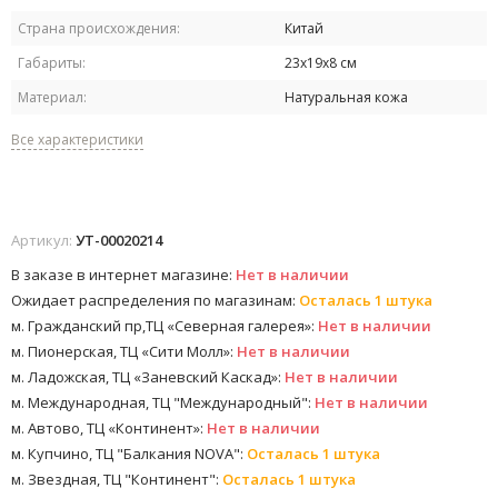
Страна происхождения:
Китай
Габариты:
23х19х8 см
Материал:
Натуральная кожа
Все характеристики
Артикул:
УТ-00020214
В заказе в интернет магазине:
Нет в наличии
Ожидает распределения по магазинам:
Осталась 1 штука
м. Гражданский пр,ТЦ «Северная галерея»:
Нет в наличии
м. Пионерская, ТЦ «Сити Молл»:
Нет в наличии
м. Ладожская, ТЦ «Заневский Каскад»:
Нет в наличии
м. Международная, ТЦ "Международный":
Нет в наличии
м. Автово, ТЦ «Континент»:
Нет в наличии
м. Купчино, ТЦ "Балкания NOVA":
Осталась 1 штука
м. Звездная, ТЦ "Континент":
Осталась 1 штука