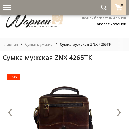
0
8-800-333-5530
Звонок бесплатный по РФ
Заказать звонок
Главная
/
Сумки мужские
/
Сумка мужская ZNX 4265ТК
Сумка мужская ZNX 4265ТК
-23%
‹
›