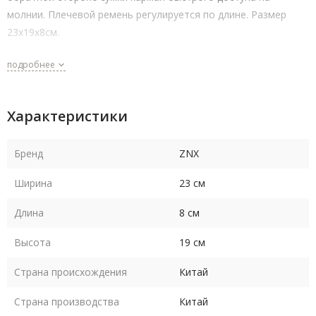
молнии. Плечевой ремень регулируется по длине. Размер
23х19х8см.
подробнее
Характеристики
Бренд
ZNX
Ширина
23 см
Длина
8 см
Высота
19 см
Страна происхождения
Китай
Страна производства
Китай