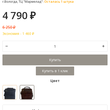
г.Вологда, ТЦ "Мармелад":
Осталась 1 штука
4 790
₽
6 250
₽
Экономия -
1 460
₽
Купить
Цвет