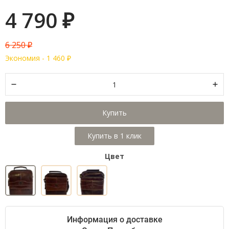
4 790
₽
6 250
₽
Экономия -
1 460
₽
Купить
Цвет
Информация о доставке