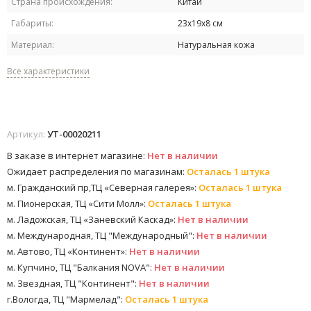
Страна происхождения:
Китай
Габариты:
23х19х8 см
Материал:
Натуральная кожа
Все характеристики
Артикул:
УТ-00020211
В заказе в интернет магазине:
Нет в наличии
Ожидает распределения по магазинам:
Осталась 1 штука
м. Гражданский пр,ТЦ «Северная галерея»:
Осталась 1 штука
м. Пионерская, ТЦ «Сити Молл»:
Осталась 1 штука
м. Ладожская, ТЦ «Заневский Каскад»:
Нет в наличии
м. Международная, ТЦ "Международный":
Нет в наличии
м. Автово, ТЦ «Континент»:
Нет в наличии
м. Купчино, ТЦ "Балкания NOVA":
Нет в наличии
м. Звездная, ТЦ "Континент":
Нет в наличии
г.Вологда, ТЦ "Мармелад":
Осталась 1 штука