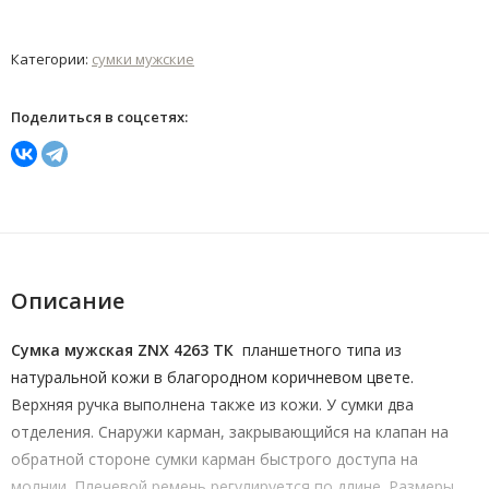
Категории:
сумки мужские
Поделиться в соцсетях:
Описание
Сумка мужская ZNX 4263 ТК
планшетного типа из
натуральной кожи в благородном коричневом цвете.
Верхняя ручка выполнена также из кожи. У сумки два
отделения. Снаружи карман, закрывающийся на клапан на
обратной стороне сумки карман быстрого доступа на
молнии. Плечевой ремень регулируется по длине. Размеры