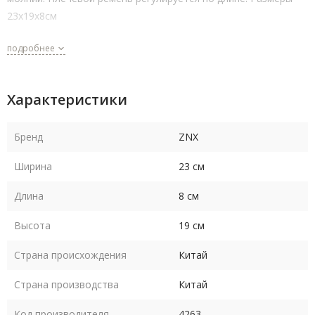
23х19х8см
подробнее
Характеристики
Бренд
ZNX
Ширина
23 см
Длина
8 см
Высота
19 см
Страна происхождения
Китай
Страна производства
Китай
Код производителя
4263