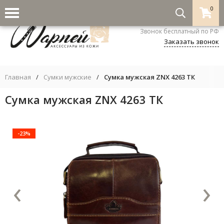
0
8-800-333-5530
Звонок бесплатный по РФ
Заказать звонок
Главная
/
Сумки мужские
/
Сумка мужская ZNX 4263 ТК
Сумка мужская ZNX 4263 ТК
-23%
‹
›