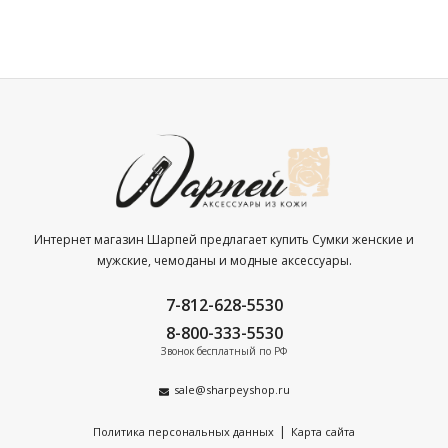
Интернет магазин Шарпей предлагает купить Сумки женские и
мужские, чемоданы и модные аксессуары.
7-812-628-5530
8-800-333-5530
Звонок бесплатный по РФ
sale@sharpeyshop.ru
|
Политика персональных данных
Карта сайта