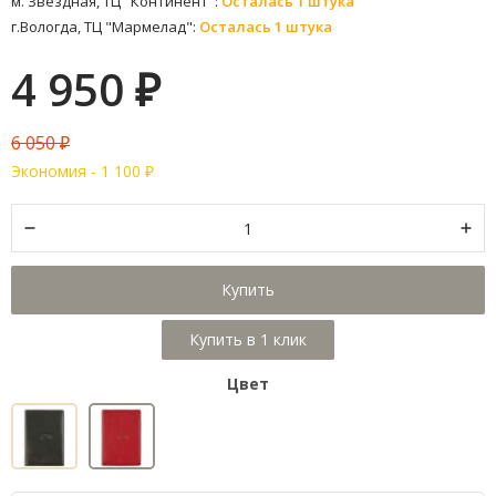
м. Звездная, ТЦ "Континент":
Осталась 1 штука
г.Вологда, ТЦ "Мармелад":
Осталась 1 штука
4 950
₽
6 050
₽
Экономия -
1 100
₽
Купить
Цвет