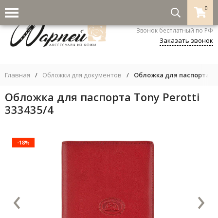
0
8-800-333-5530
Звонок бесплатный по РФ
Заказать звонок
Главная
/
Обложки для документов
/
Обложка для паспорта Ton
Обложка для паспорта Tony Perotti
333435/4
-18%
‹
›