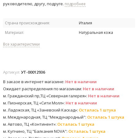
руководителю, другу, подруге.
подробнее
Страна происхождения:
Италия
Материал:
Натуральная кожа
Все характеристики
Артикул:
УТ-00012936
В заказе в интернет магазине:
Нет в наличии
Ожидает распределения по магазинам:
Нет в наличии
м. Гражданский пр,ТЦ «Северная галерея»:
Нет в наличии
м. Пионерская, ТЦ «Сити Молл»:
Нет в наличии
м. Ладожская, ТЦ «Заневский Каскад»:
Осталась 1 штука
м. Международная, ТЦ "Международный":
Осталась 1 штука
м. Автово, ТЦ «Континент»:
Осталась 1 штука
м. Купчино, ТЦ "Балкания NOVA":
Осталась 1 штука