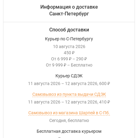
Информация о доставке
Санкт-Петербург
Способ доставки
Курьер по С-Петербургу
10 августа 2026
450
₽
От
6 999
–
290
₽
₽
От
9 999
–
Бесплатно
₽
Курьер СДЭК
11 августа 2026
–
12 августа 2026
600
₽
Самовывоз из пункта выдачи СДЭК
11 августа 2026
–
12 августа 2026
410
₽
Самовывоз из магазина Шарпей в С-Пб.
Сегодня
Бесплатно
Бесплатная доставка курьером