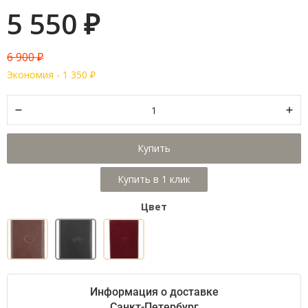
5 550
₽
6 900
₽
Экономия -
1 350
₽
Купить
Цвет
Информация о доставке
Санкт-Петербург