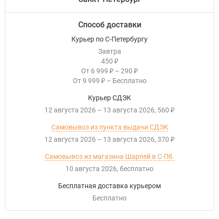
Способ доставки
Курьер по С-Петербургу
Завтра
450
₽
От
6 999
–
290
₽
₽
От
9 999
–
Бесплатно
₽
Курьер СДЭК
12 августа 2026
–
13 августа 2026
560
₽
Самовывоз из пункта выдачи СДЭК
12 августа 2026
–
13 августа 2026
370
₽
Самовывоз из магазина Шарпей в С-Пб.
10 августа 2026
Бесплатно
Бесплатная доставка курьером
Бесплатно