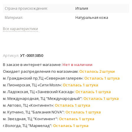
Страна происхождения:
Италия
Материал:
Натуральная кожа
Все характеристики
Артикул:
УТ-00013850
В заказе в интернет магазине:
Нет в наличии
Ожидает распределения по магазинам:
Осталось 2 штуки
м. Гражданский пр,ТЦ «Северная галерея»:
Осталась 1 штука
м. Пионерская, ТЦ «Сити Молл»:
Осталась 1 штука
м. Ладожская, ТЦ «Заневский Каскад»:
Осталась 1 штука
м. Международная, ТЦ "Международный":
Осталась 1 штука
м. Автово, ТЦ «Континент»:
Осталась 1 штука
м. Купчино, ТЦ "Балкания NOVA":
Осталась 1 штука
м. Звездная, ТЦ "Континент":
Осталась 1 штука
г.Вологда, ТЦ "Мармелад":
Осталась 1 штука