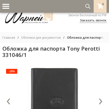
0
8-800-333-5530
Звонок бесплатный по РФ
Заказать звонок
Главная
/
Обложки для документов
/
Обложка для паспорта Ton
Обложка для паспорта Tony Perotti
331046/1
-20%
‹
›