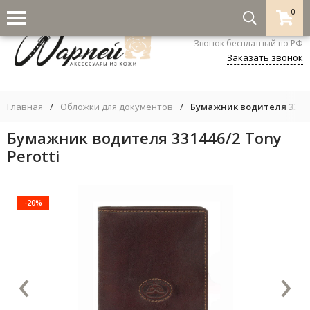
0
8-800-333-5530
Звонок бесплатный по РФ
Заказать звонок
Главная
/
Обложки для документов
/
Бумажник водителя 331446
Бумажник водителя 331446/2 Tony
Perotti
-20%
‹
›