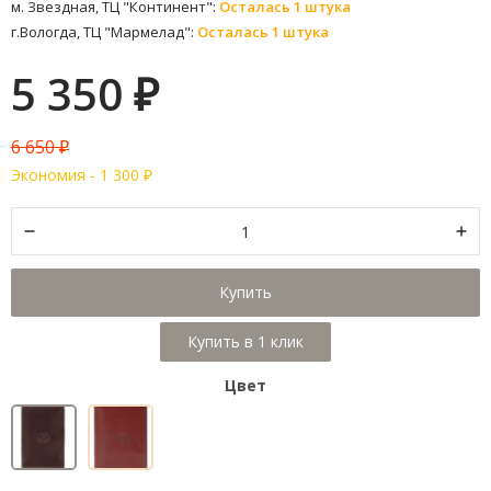
м. Звездная, ТЦ "Континент":
Осталась 1 штука
г.Вологда, ТЦ "Мармелад":
Осталась 1 штука
5 350
₽
6 650
₽
Экономия -
1 300
₽
Купить
Цвет