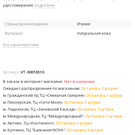
удостоверения.
подробнее
Страна происхождения:
Италия
Материал:
Натуральная кожа
Все характеристики
Артикул:
УТ-00016510
В заказе в интернет магазине:
Нет в наличии
Ожидает распределения по магазинам:
Осталось 2 штуки
м. Гражданский пр,ТЦ «Северная галерея»:
Осталась 1 штука
м. Пионерская, ТЦ «Сити Молл»:
Осталась 1 штука
м. Ладожская, ТЦ «Заневский Каскад»:
Осталась 1 штука
м. Международная, ТЦ "Международный":
Осталась 1 штука
м. Автово, ТЦ «Континент»:
Осталась 1 штука
м. Купчино, ТЦ "Балкания NOVA":
Осталась 1 штука