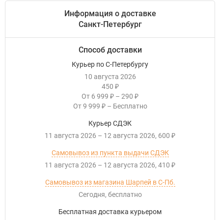
Информация о доставке
Санкт-Петербург
Способ доставки
Курьер по С-Петербургу
10 августа 2026
450
₽
От
6 999
–
290
₽
₽
От
9 999
–
Бесплатно
₽
Курьер СДЭК
11 августа 2026
–
12 августа 2026
600
₽
Самовывоз из пункта выдачи СДЭК
11 августа 2026
–
12 августа 2026
410
₽
Самовывоз из магазина Шарпей в С-Пб.
Сегодня
Бесплатно
Бесплатная доставка курьером