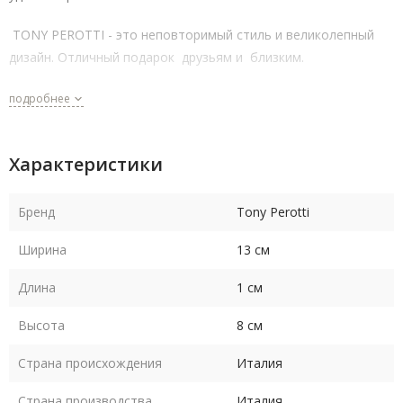
TONY PEROTTI - это неповторимый стиль и великолепный
дизайн. Отличный подарок друзьям и близким.
подробнее
Характеристики
Бренд
Tony Perotti
Ширина
13 см
Длина
1 см
Высота
8 см
Страна происхождения
Италия
Страна производства
Италия