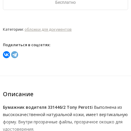
Бесплатно
Категории:
обложки для документов
Поделиться в соцсетях:
Описание
Бумажник водителя 331446/2 Tony Perotti
Выполнена из
высококачественной натуральной кожи, имеет вертикальную
форму. Внутри прозрачные файлы, прозрачное окошко для
удостоверения.