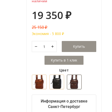
наличии
19 350
₽
25 150
₽
Экономия -
5 800
₽
Купить
Цвет
Информация о доставке
Санкт-Петербург