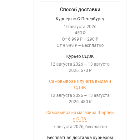
Способ доставки
Курьер по С-Петербургу
10 августа 2026
450
₽
От
6 999
–
290
₽
₽
От
9 999
–
Бесплатно
₽
Курьер СДЭК
12 августа 2026
–
13 августа
2026
670
₽
Самовывоз из пункта выдачи
СДЭК
12 августа 2026
–
13 августа
2026
480
₽
Самовывоз из магазина Шарпей
в С-Пб.
7 августа 2026
Бесплатно
Бесплатная доставка курьером