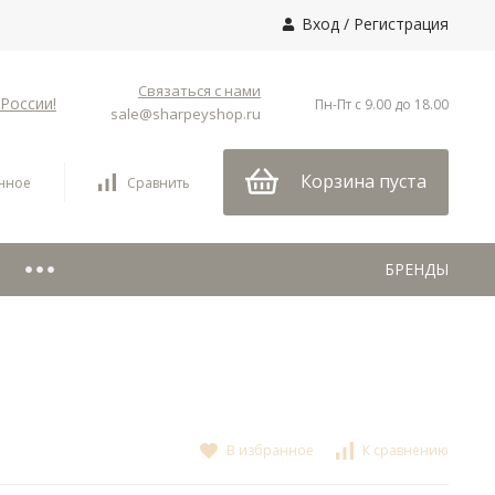
Вход
/
Регистрация
Связаться с нами
России!
Пн-Пт с 9.00 до 18.00
sale@sharpeyshop.ru
Корзина пуста
нное
Сравнить
БРЕНДЫ
В избранное
К сравнению