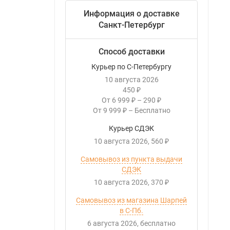
Информация о доставке
Санкт-Петербург
Способ доставки
Курьер по С-Петербургу
10 августа 2026
450
₽
От
6 999
–
290
₽
₽
От
9 999
–
Бесплатно
₽
Курьер СДЭК
10 августа 2026
560
₽
Самовывоз из пункта выдачи
СДЭК
10 августа 2026
370
₽
Самовывоз из магазина Шарпей
в С-Пб.
6 августа 2026
Бесплатно