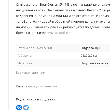
Сумка женская Bear Design CP1743 blue Функциональная су
натуральной кожи. Закрывается на молнию. Внутри 2 отк
отделения, 2 кармана на молнии, а также открытый карма
телефона. На лицевой и обратной стороне дополнительн
на молнии. Плечевой ремень регулируется по длине. В ком
брелок в цвет изделия.
подробнее
Страна происхождения:
Нидерланды
Габариты:
26х20х9 см
Материал:
Натуральная кожа
Все характеристики
Категории:
сумки женские
Поделиться в соцсетях: