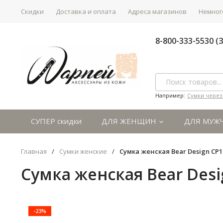
Скидки
Доставка и оплата
Адреса магазинов
Немного
8-800-333-5530 
Например:
Сумки через
СУПЕР скидки
ДЛЯ ЖЕНЩИН
ДЛЯ МУЖ
Главная
/
Сумки женские
/
Сумка женская Bear Design CP1
Сумка женская Bear Desi
-23%