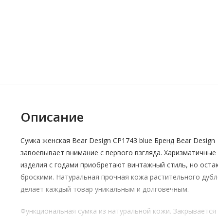
Описание
Сумка женская Bear Design CP1743 blue Бренд Bear Design
завоевывает внимание с первого взгляда. Харизматичные
изделия с годами приобретают винтажный стиль, но оста
броскими. Натуральная прочная кожа растительного дуб
делает каждый товар уникальным и долговечным.
Функциональная сумка из натуральной кожи. Закрывается