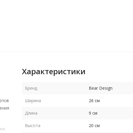
Характеристики
Бренд
Bear Design
ются
Ширина
26 см
ления
Длина
9 см
Высота
20 см
 на