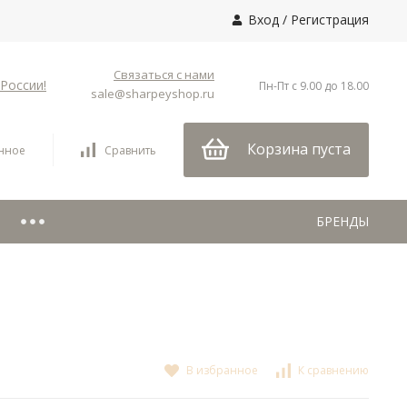
Вход
/
Регистрация
Связаться с нами
России!
Пн-Пт с 9.00 до 18.00
sale@sharpeyshop.ru
Корзина пуста
нное
Сравнить
БРЕНДЫ
В избранное
К сравнению