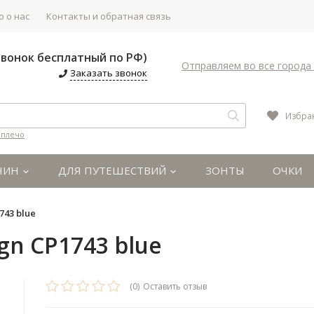
 о нас
Контакты и обратная связь
(Звонок бесплатный по РФ)
Отправляем во все города 
Заказать звонок
Избра
 плечо
ЧИН
ДЛЯ ПУТЕШЕСТВИЙ
ЗОНТЫ
ОЧКИ
743 blue
gn CP1743 blue
(0)
Оставить отзыв