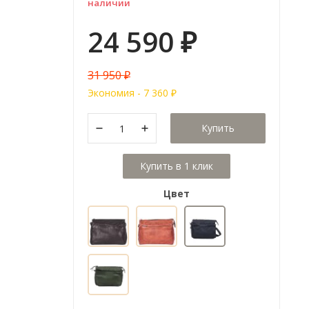
наличии
24 590
₽
31 950
₽
Экономия -
7 360
₽
Купить
Цвет