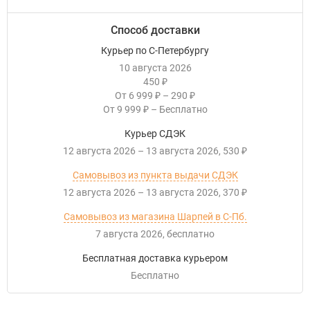
Способ доставки
Курьер по С-Петербургу
10 августа 2026
450
₽
От
6 999
–
290
₽
₽
От
9 999
–
Бесплатно
₽
Курьер СДЭК
12 августа 2026
–
13 августа 2026
530
₽
Самовывоз из пункта выдачи СДЭК
12 августа 2026
–
13 августа 2026
370
₽
Самовывоз из магазина Шарпей в С-Пб.
7 августа 2026
Бесплатно
Бесплатная доставка курьером
Бесплатно