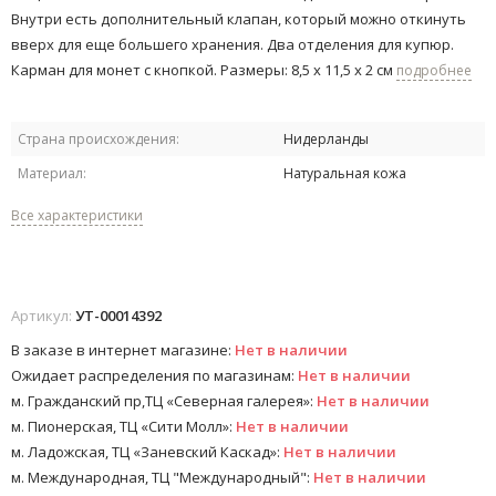
Внутри есть дополнительный клапан, который можно откинуть
вверх для еще большего хранения. Два отделения для купюр.
Карман для монет с кнопкой.​ Размеры: 8,5 x 11,5 x 2 см
подробнее
Страна происхождения:
Нидерланды
Материал:
Натуральная кожа
Все характеристики
Артикул:
УТ-00014392
В заказе в интернет магазине:
Нет в наличии
Ожидает распределения по магазинам:
Нет в наличии
м. Гражданский пр,ТЦ «Северная галерея»:
Нет в наличии
м. Пионерская, ТЦ «Сити Молл»:
Нет в наличии
м. Ладожская, ТЦ «Заневский Каскад»:
Нет в наличии
м. Международная, ТЦ "Международный":
Нет в наличии