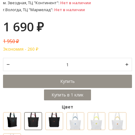
м. Звездная, ТЦ "Континент":
Нет в наличии
г.Вологда, ТЦ "Мармелад":
Нет в наличии
1 690
₽
1 950
₽
Экономия -
260
₽
Купить
Цвет