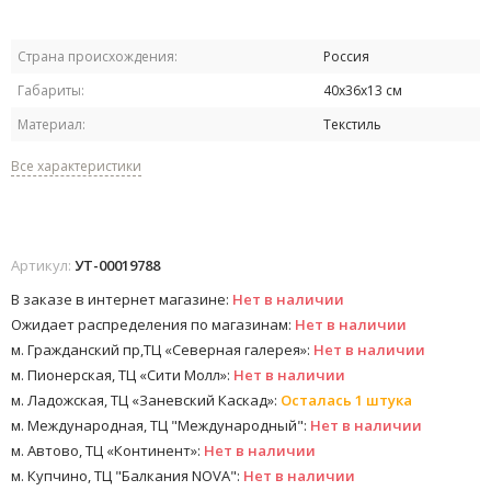
Страна происхождения:
Россия
Габариты:
40х36х13 см
Материал:
Текстиль
Все характеристики
Артикул:
УТ-00019788
В заказе в интернет магазине:
Нет в наличии
Ожидает распределения по магазинам:
Нет в наличии
м. Гражданский пр,ТЦ «Северная галерея»:
Нет в наличии
м. Пионерская, ТЦ «Сити Молл»:
Нет в наличии
м. Ладожская, ТЦ «Заневский Каскад»:
Осталась 1 штука
м. Международная, ТЦ "Международный":
Нет в наличии
м. Автово, ТЦ «Континент»:
Нет в наличии
м. Купчино, ТЦ "Балкания NOVA":
Нет в наличии