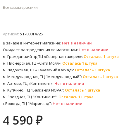
Все характеристики
Артикул:
УТ-00014725
В заказе в интернет магазине:
Нет в наличии
Ожидает распределения по магазинам:
Нет в наличии
м. Гражданский пр,ТЦ «Северная галерея»:
Осталась 1 штука
м. Пионерская, ТЦ «Сити Молл»:
Осталась 1 штука
м. Ладожская, ТЦ «Заневский Каскад»:
Осталась 1 штука
м. Международная, ТЦ "Международный":
Осталась 1 штука
м. Автово, ТЦ «Континент»:
Нет в наличии
м. Купчино, ТЦ "Балкания NOVA":
Осталась 1 штука
м. Звездная, ТЦ "Континент":
Осталась 1 штука
г.Вологда, ТЦ "Мармелад":
Нет в наличии
4 590
₽