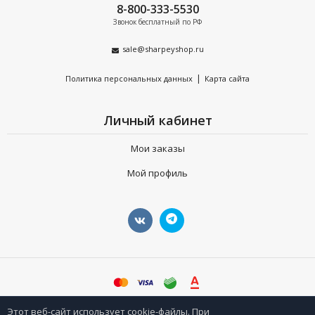
8-800-333-5530
Звонок бесплатный по РФ
sale@sharpeyshop.ru
|
Политика персональных данных
Карта сайта
Личный кабинет
Мои заказы
Мой профиль
©
sharpeyshop.ru
Этот веб-сайт использует cookie-файлы. При