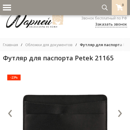
0
8-800-333-5530
Звонок бесплатный по РФ
Заказать звонок
Главная
/
Обложки для документов
/
Футляр для паспорта Pete
Футляр для паспорта Petek 21165
-23%
‹
›