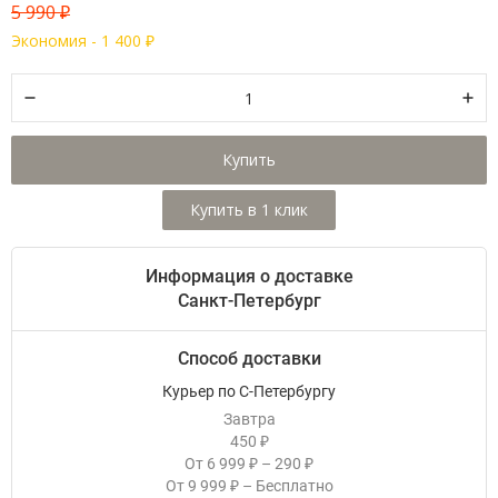
5 990
₽
Экономия -
1 400
₽
Купить
Информация о доставке
Санкт-Петербург
Способ доставки
Курьер по С-Петербургу
Завтра
450
₽
От
6 999
–
290
₽
₽
От
9 999
–
Бесплатно
₽