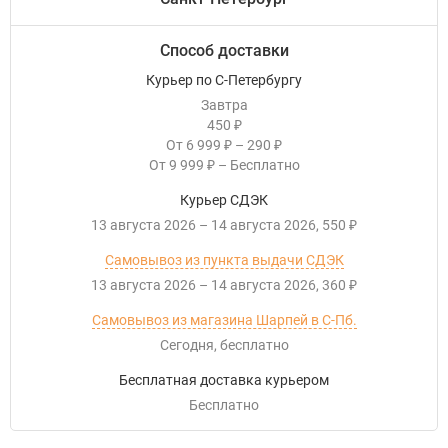
Способ доставки
Курьер по С-Петербургу
Завтра
450
₽
От
6 999
–
290
₽
₽
От
9 999
–
Бесплатно
₽
Курьер СДЭК
13 августа 2026
–
14 августа 2026
550
₽
Самовывоз из пункта выдачи СДЭК
13 августа 2026
–
14 августа 2026
360
₽
Самовывоз из магазина Шарпей в С-Пб.
Сегодня
Бесплатно
Бесплатная доставка курьером
Бесплатно