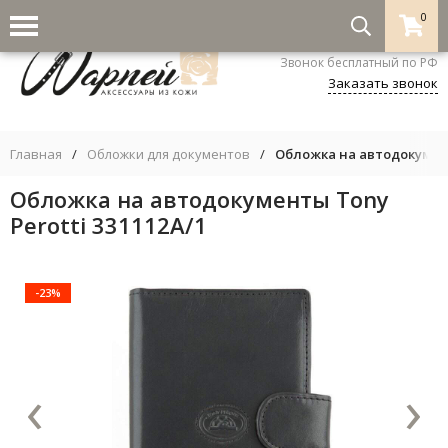
0
8-800-333-5530
Звонок бесплатный по РФ
Заказать звонок
Главная
/
Обложки для документов
/
Обложка на автодокумент
Обложка на автодокументы Tony
Perotti 331112A/1
-23%
‹
›