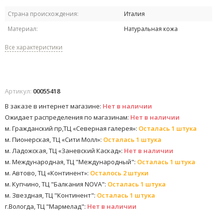
Страна происхождения:
Италия
Материал:
Натуральная кожа
Все характеристики
Артикул:
00055418
В заказе в интернет магазине:
Нет в наличии
Ожидает распределения по магазинам:
Нет в наличии
м. Гражданский пр,ТЦ «Северная галерея»:
Осталась 1 штука
м. Пионерская, ТЦ «Сити Молл»:
Осталась 1 штука
м. Ладожская, ТЦ «Заневский Каскад»:
Нет в наличии
м. Международная, ТЦ "Международный":
Осталась 1 штука
м. Автово, ТЦ «Континент»:
Осталось 2 штуки
м. Купчино, ТЦ "Балкания NOVA":
Осталась 1 штука
м. Звездная, ТЦ "Континент":
Осталась 1 штука
г.Вологда, ТЦ "Мармелад":
Нет в наличии