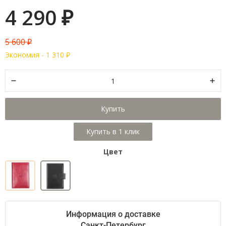
4 290
₽
5 600
₽
Экономия -
1 310
₽
Купить
Цвет
Информация о доставке
Санкт-Петербург