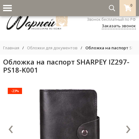
0
8-800-333-5530
Звонок бесплатный по РФ
Заказать звонок
Главная
/
Обложки для документов
/
Обложка на паспорт SHAR
Обложка на паспорт SHARPEY IZ297-
PS18-K001
-23%
‹
›