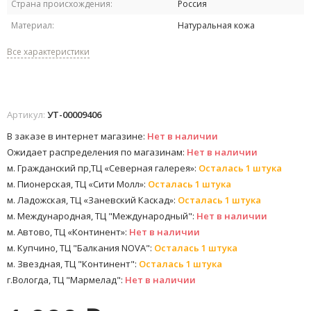
Страна происхождения:
Россия
Материал:
Натуральная кожа
Все характеристики
Артикул:
УТ-00009406
В заказе в интернет магазине:
Нет в наличии
Ожидает распределения по магазинам:
Нет в наличии
м. Гражданский пр,ТЦ «Северная галерея»:
Осталась 1 штука
м. Пионерская, ТЦ «Сити Молл»:
Осталась 1 штука
м. Ладожская, ТЦ «Заневский Каскад»:
Осталась 1 штука
м. Международная, ТЦ "Международный":
Нет в наличии
м. Автово, ТЦ «Континент»:
Нет в наличии
м. Купчино, ТЦ "Балкания NOVA":
Осталась 1 штука
м. Звездная, ТЦ "Континент":
Осталась 1 штука
г.Вологда, ТЦ "Мармелад":
Нет в наличии