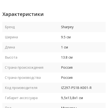
Характеристики
Бренд
Sharpey
Ширина
9.5 см
Длина
1 см
Высота
13.8 см
Страна происхождения
Россия
Страна производства
Россия
Код производителя
IZ297-PS18-K001-R
Габарит аксессуара
9,5х13,8х1 см
Пол
Мужчины