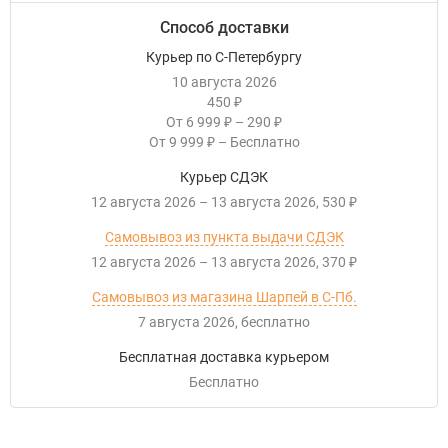
Способ доставки
Курьер по С-Петербургу
10 августа 2026
450
₽
От
6 999
–
290
₽
₽
От
9 999
–
Бесплатно
₽
Курьер СДЭК
12 августа 2026
–
13 августа 2026
530
₽
Самовывоз из пункта выдачи СДЭК
12 августа 2026
–
13 августа 2026
370
₽
Самовывоз из магазина Шарпей в С-Пб.
7 августа 2026
Бесплатно
Бесплатная доставка курьером
Бесплатно