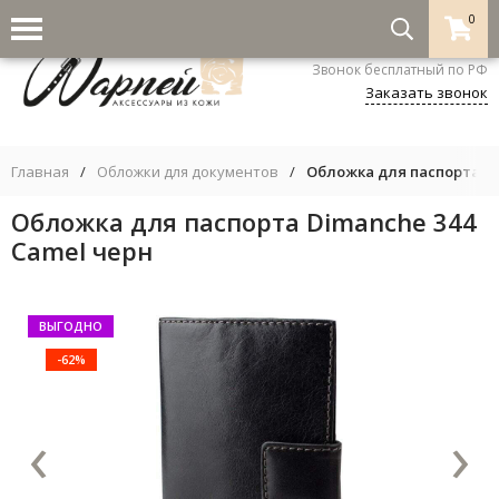
0
8-800-333-5530
Звонок бесплатный по РФ
Заказать звонок
Главная
/
Обложки для документов
/
Обложка для паспорта Di
Обложка для паспорта Dimanche 344
Camel черн
ВЫГОДНО
-62%
‹
›