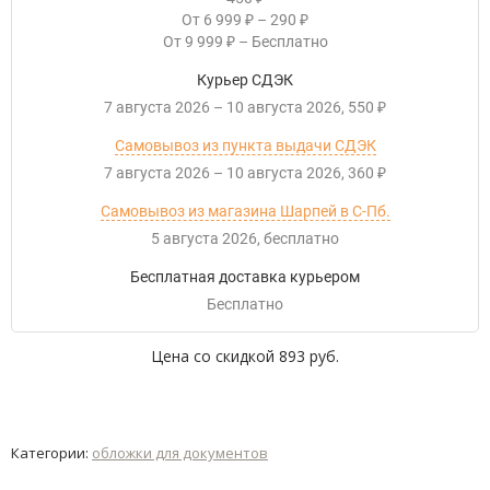
От
6 999
–
290
₽
₽
От
9 999
–
Бесплатно
₽
Курьер СДЭК
7 августа 2026
–
10 августа 2026
550
₽
Самовывоз из пункта выдачи СДЭК
7 августа 2026
–
10 августа 2026
360
₽
Самовывоз из магазина Шарпей в С-Пб.
5 августа 2026
Бесплатно
Бесплатная доставка курьером
Бесплатно
Цена со скидкой
893 руб.
Категории:
обложки для документов