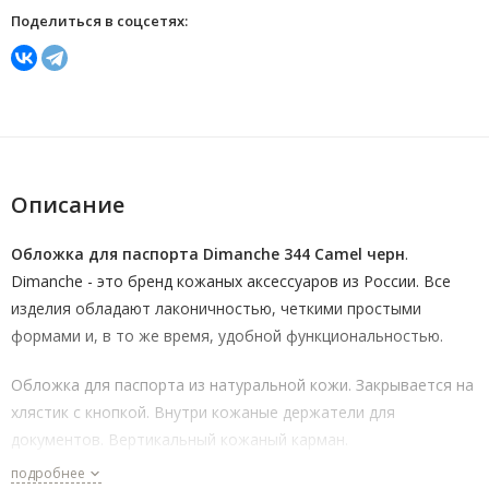
Поделиться в соцсетях:
Описание
Обложка для паспорта Dimanche 344 Camel черн
.
Dimanche - это бренд кожаных аксессуаров из России. Все
изделия обладают лаконичностью, четкими простыми
формами и, в то же время, удобной функциональностью.
Обложка для паспорта из натуральной кожи. Закрывается на
хлястик с кнопкой. Внутри кожаные держатели для
документов. Вертикальный кожаный карман.
подробнее