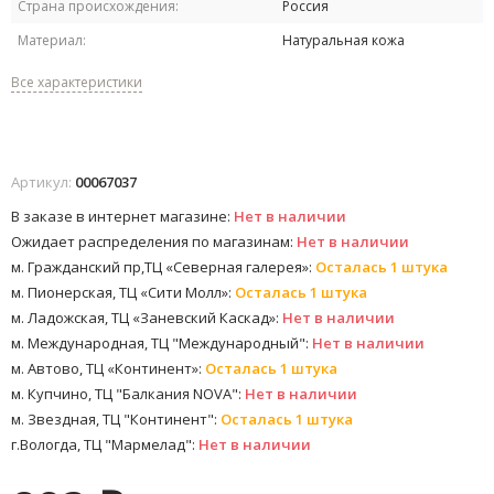
Страна происхождения:
Россия
Материал:
Натуральная кожа
Все характеристики
Артикул:
00067037
В заказе в интернет магазине:
Нет в наличии
Ожидает распределения по магазинам:
Нет в наличии
м. Гражданский пр,ТЦ «Северная галерея»:
Осталась 1 штука
м. Пионерская, ТЦ «Сити Молл»:
Осталась 1 штука
м. Ладожская, ТЦ «Заневский Каскад»:
Нет в наличии
м. Международная, ТЦ "Международный":
Нет в наличии
м. Автово, ТЦ «Континент»:
Осталась 1 штука
м. Купчино, ТЦ "Балкания NOVA":
Нет в наличии
м. Звездная, ТЦ "Континент":
Осталась 1 штука
г.Вологда, ТЦ "Мармелад":
Нет в наличии