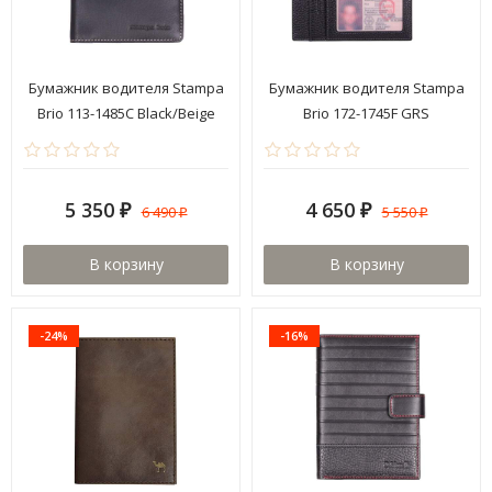
Бумажник водителя Stampa
Бумажник водителя Stampa
Brio 113-1485C Black/Beige
Brio 172-1745F GRS
5 350
4 650
6 490
5 550
₽
₽
₽
₽
В корзину
В корзину
-24%
-16%