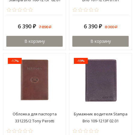
6 390
6 390
7 890
8 300
₽
₽
₽
₽
В корзину
В корзину
-17%
-19%
Обложка для паспорта
Бумажник водителя Stampa
331235/2 Tony Perotti
Brio 109-1213F 02.01