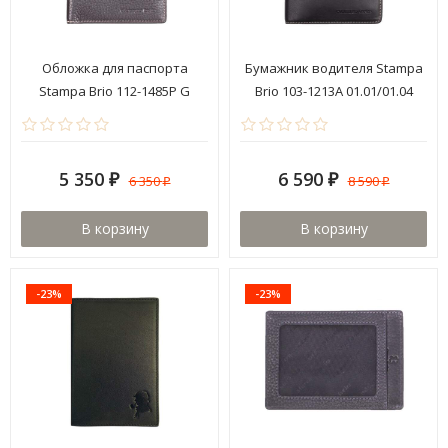
Обложка для паспорта
Бумажник водителя Stampa
Stampa Brio 112-1485P G
Brio 103-1213A 01.01/01.04
Brown LS
5 350
6 590
6 350
8 590
₽
₽
₽
₽
В корзину
В корзину
-23%
-23%