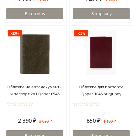
В корзину
В корзину
-23%
-23%
Обложка на автодокументы
Обложка для паспорта
и паспорт 2в1 Qoper 0546
Qoper 1046 burgundy
brown
2 390
850
3 090
1 100
₽
₽
₽
₽
В корзину
В корзину