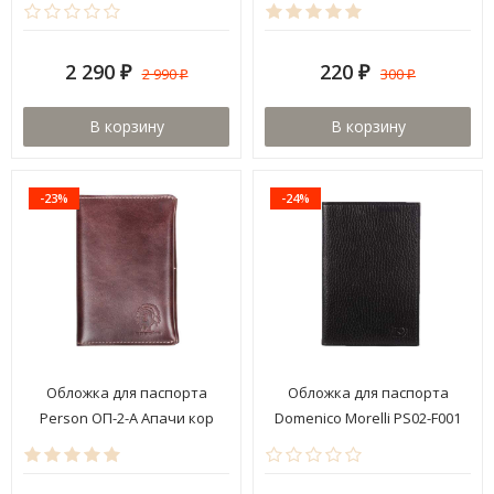
2 290
220
2 990
300
₽
₽
₽
₽
В корзину
В корзину
-23%
-24%
Обложка для паспорта
Обложка для паспорта
Person ОП-2-А Апачи кор
Domenico Morelli PS02-F001
Texas