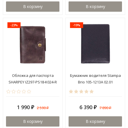
В корзину
В корзину
-23%
-19%
Обложка для паспорта
Бумажник водителя Stampa
SHARPEY IZ297-PS18-K024-R
Brio 105-1213A 02.01
1 990
6 390
2 590
7 890
₽
₽
₽
₽
В корзину
В корзину