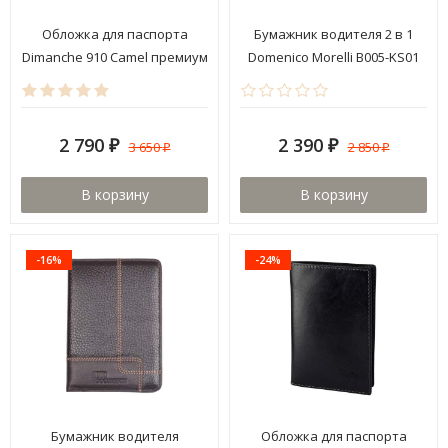
Обложка для паспорта
Бумажник водителя 2 в 1
Dimanche 910 Camel премиум
Domenico Morelli B005-KS01
2 790
2 390
3 650
2 850
₽
₽
₽
₽
В корзину
В корзину
-16%
-24%
Бумажник водителя
Обложка для паспорта