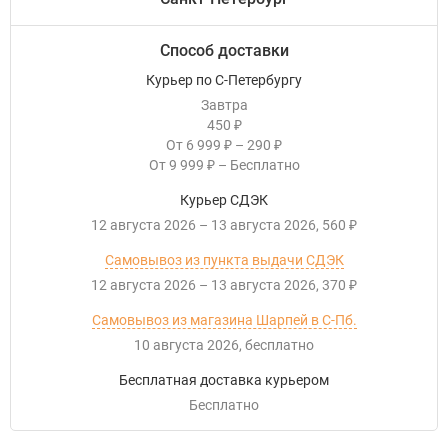
Способ доставки
Курьер по С-Петербургу
Завтра
450
₽
От
6 999
–
290
₽
₽
От
9 999
–
Бесплатно
₽
Курьер СДЭК
12 августа 2026
–
13 августа 2026
560
₽
Самовывоз из пункта выдачи СДЭК
12 августа 2026
–
13 августа 2026
370
₽
Самовывоз из магазина Шарпей в С-Пб.
10 августа 2026
Бесплатно
Бесплатная доставка курьером
Бесплатно