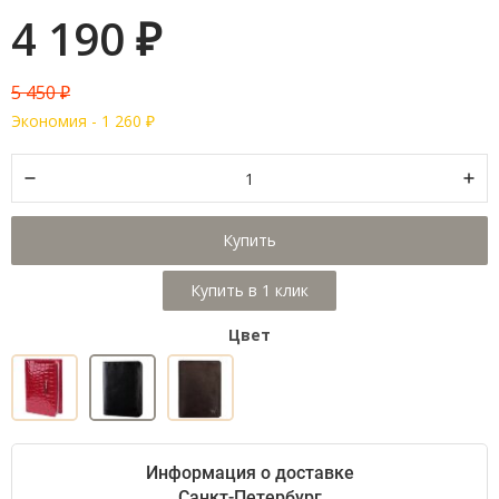
4 190
₽
5 450
₽
Экономия -
1 260
₽
Купить
Цвет
Информация о доставке
Санкт-Петербург