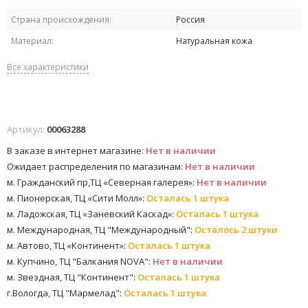
Страна происхождения:
Россия
Материал:
Натуральная кожа
Все характеристики
Артикул:
00063288
В заказе в интернет магазине:
Нет в наличии
Ожидает распределения по магазинам:
Нет в наличии
м. Гражданский пр,ТЦ «Северная галерея»:
Нет в наличии
м. Пионерская, ТЦ «Сити Молл»:
Осталась 1 штука
м. Ладожская, ТЦ «Заневский Каскад»:
Осталась 1 штука
м. Международная, ТЦ "Международный":
Осталось 2 штуки
м. Автово, ТЦ «Континент»:
Осталась 1 штука
м. Купчино, ТЦ "Балкания NOVA":
Нет в наличии
м. Звездная, ТЦ "Континент":
Осталась 1 штука
г.Вологда, ТЦ "Мармелад":
Осталась 1 штука