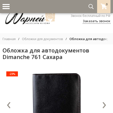
0
8-800-333-5530
Звонок бесплатный по РФ
Заказать звонок
Главная
/
Обложки для документов
/
Обложка для автодокуме
Обложка для автодокументов
Dimanche 761 Сахара
-23%
‹
›