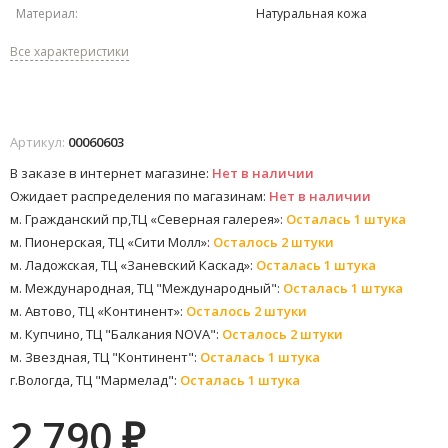
Материал:
Натуральная кожа
Все характеристики
Артикул:
00060603
В заказе в интернет магазине:
Нет в наличии
Ожидает распределения по магазинам:
Нет в наличии
м. Гражданский пр,ТЦ «Северная галерея»:
Осталась 1 штука
м. Пионерская, ТЦ «Сити Молл»:
Осталось 2 штуки
м. Ладожская, ТЦ «Заневский Каскад»:
Осталась 1 штука
м. Международная, ТЦ "Международный":
Осталась 1 штука
м. Автово, ТЦ «Континент»:
Осталось 2 штуки
м. Купчино, ТЦ "Балкания NOVA":
Осталось 2 штуки
м. Звездная, ТЦ "Континент":
Осталась 1 штука
г.Вологда, ТЦ "Мармелад":
Осталась 1 штука
2 790
₽