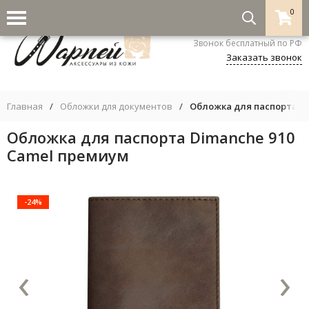
0
8-800-333-5530
Звонок бесплатный по РФ
Заказать звонок
Главная
/
Обложки для документов
/
Обложка для паспорта Di
Обложка для паспорта Dimanche 910
Camel премиум
-24%
‹
›