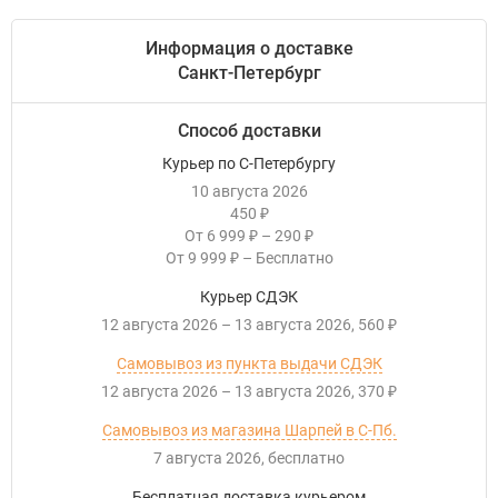
Информация о доставке
Санкт-Петербург
Способ доставки
Курьер по С-Петербургу
10 августа 2026
450
₽
От
6 999
–
290
₽
₽
От
9 999
–
Бесплатно
₽
Курьер СДЭК
12 августа 2026
–
13 августа 2026
560
₽
Самовывоз из пункта выдачи СДЭК
12 августа 2026
–
13 августа 2026
370
₽
Самовывоз из магазина Шарпей в С-Пб.
7 августа 2026
Бесплатно
Бесплатная доставка курьером