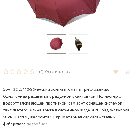
(0)
Оставить отзыв
Зонт 3C L3110-9 Женский зонт-автомат в три сложения.
Однотонная расцветка с радужной окантовкой. Полиэстер с
водоотталкивающей пропиткой, сам зонт оснащен системой
"антиветер". Длина зонта в сложенном виде 30см, радиус купола
58 см, 10 спиц, вес зонта 510гр. Материал каркаса - сталь и
фибергласс.
подробнее