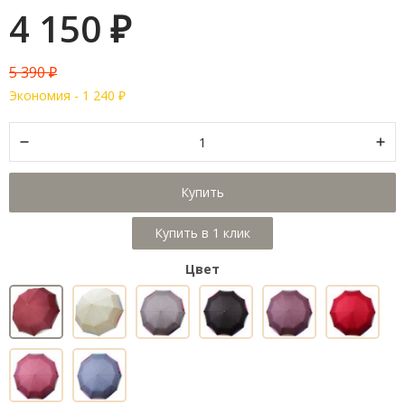
4 150
₽
5 390
₽
Экономия -
1 240
₽
Купить
Цвет