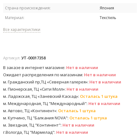
Страна происхождения:
Япония
Материал:
Текстиль
Все характеристики
Артикул:
УТ-00017358
В заказе в интернет магазине:
Нет в наличии
Ожидает распределения по магазинам:
Нет в наличии
м. Гражданский пр,ТЦ «Северная галерея»:
Нет в наличии
м. Пионерская, ТЦ «Сити Молл»:
Нет в наличии
м. Ладожская, ТЦ «Заневский Каскад»:
Осталась 1 штука
м. Международная, ТЦ "Международный":
Нет в наличии
м. Автово, ТЦ «Континент»:
Осталась 1 штука
м. Купчино, ТЦ "Балкания NOVA":
Осталась 1 штука
м. Звездная, ТЦ "Континент":
Нет в наличии
г.Вологда, ТЦ "Мармелад":
Нет в наличии