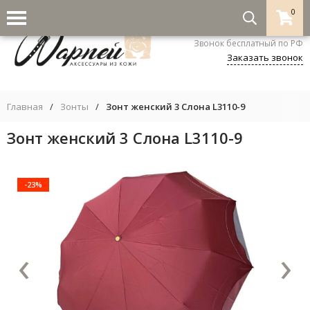
0
8-800-333-5530
Звонок бесплатный по РФ
Заказать звонок
Главная
/
Зонты
/
Зонт женский 3 Cлона L3110-9
Зонт женский 3 Cлона L3110-9
-23%
‹
›