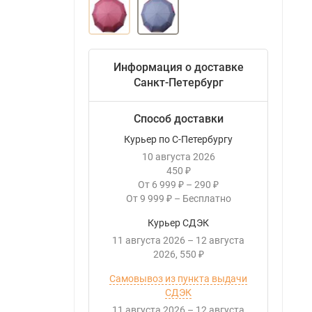
Информация о доставке
Санкт-Петербург
Способ доставки
Курьер по С-Петербургу
10 августа 2026
450
₽
От
6 999
–
290
₽
₽
От
9 999
–
Бесплатно
₽
Курьер СДЭК
11 августа 2026
–
12 августа
2026
550
₽
Самовывоз из пункта выдачи
СДЭК
11 августа 2026
–
12 августа