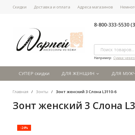
Скидки
Доставка и оплата
Адреса магазинов
Немного
8-800-333-5530 
Например:
Сумки через
СУПЕР скидки
ДЛЯ ЖЕНЩИН
ДЛЯ МУЖ
Главная
/
Зонты
/
Зонт женский 3 Cлона L3110-6
Зонт женский 3 Cлона L3
-24%