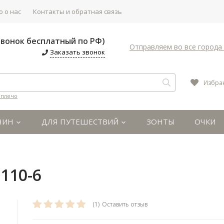
 о нас
Контакты и обратная связь
(Звонок бесплатный по РФ)
Отправляем во все города 
Заказать звонок
Избра
 плечо
ЧИН
ДЛЯ ПУТЕШЕСТВИЙ
ЗОНТЫ
ОЧКИ
110-6
(1)
Оставить отзыв