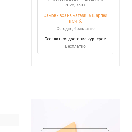
2026
360
₽
Самовывоз из магазина Шарпей
в С-Пб.
Сегодня
Бесплатно
Бесплатная доставка курьером
Бесплатно