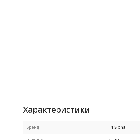
Характеристики
Бренд
Tri Slona