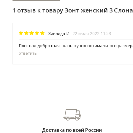
1 отзыв к товару Зонт женский 3 Cлона
Зинаида И
22 июля 2022 11:53
Плотная добротная ткань. купол оптимального размер
ответить
Доставка по всей России