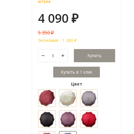
штука
4 090
₽
5 350
₽
Экономия -
1 260
₽
Купить
Цвет