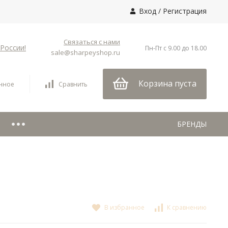
Вход
/
Регистрация
Связаться с нами
России!
Пн-Пт с 9.00 до 18.00
sale@sharpeyshop.ru
Корзина пуста
нное
Сравнить
БРЕНДЫ
В избранное
К сравнению