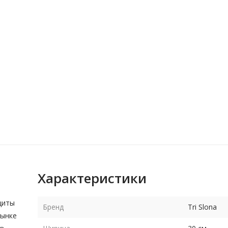
Характеристики
щиты
Бренд
Tri Slona
рынке