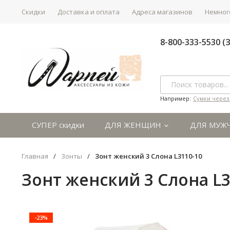
Скидки
Доставка и оплата
Адреса магазинов
Немного
8-800-333-5530 
Например:
Сумки через
СУПЕР скидки
ДЛЯ ЖЕНЩИН
ДЛЯ МУЖ
Главная
/
Зонты
/
Зонт женский 3 Cлона L3110-10
Зонт женский 3 Cлона L3
-23%