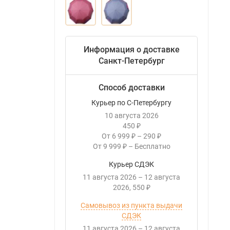
Информация о доставке
Санкт-Петербург
Способ доставки
Курьер по С-Петербургу
10 августа 2026
450
₽
От
6 999
–
290
₽
₽
От
9 999
–
Бесплатно
₽
Курьер СДЭК
11 августа 2026
–
12 августа
2026
550
₽
Самовывоз из пункта выдачи
СДЭК
11 августа 2026
–
12 августа