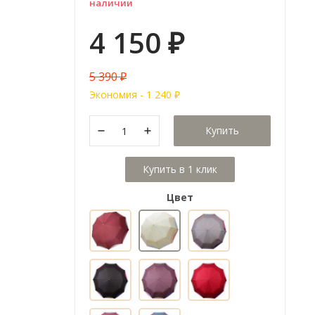
наличии
4 150
₽
5 390
₽
Экономия -
1 240
₽
Купить
Цвет