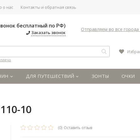
 о нас
Контакты и обратная связь
(Звонок бесплатный по РФ)
Отправляем во все города 
Заказать звонок
Избра
 плечо
ЧИН
ДЛЯ ПУТЕШЕСТВИЙ
ЗОНТЫ
ОЧКИ
110-10
(0)
Оставить отзыв