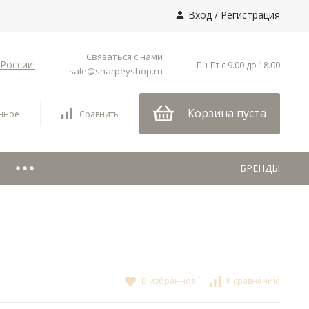
Вход
/
Регистрация
Связаться с нами
России!
Пн-Пт с 9.00 до 18.00
sale@sharpeyshop.ru
Корзина пуста
нное
Сравнить
БРЕНДЫ
В избранное
К сравнению