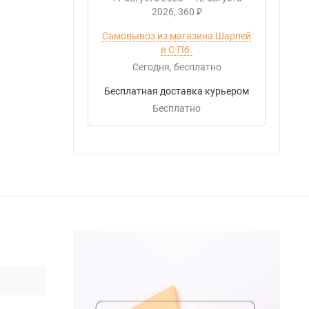
2026
360
₽
Самовывоз из магазина Шарпей
в С-Пб.
Сегодня
Бесплатно
Бесплатная доставка курьером
Бесплатно