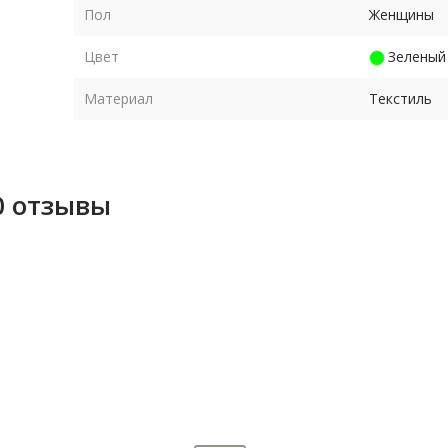
у,
Пол
Женщины
та в
Цвет
Зеленый
Материал
Текстиль
0 отзывы