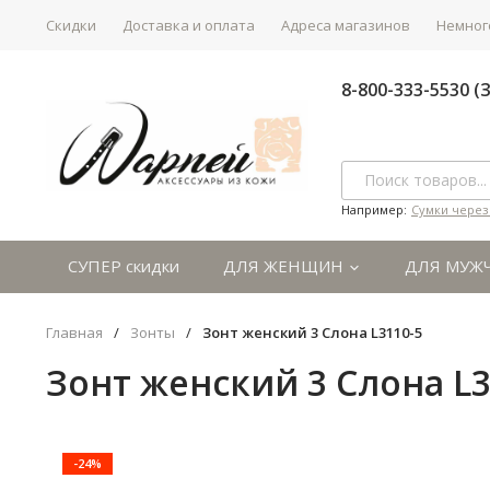
Скидки
Доставка и оплата
Адреса магазинов
Немного
8-800-333-5530 
Например:
Сумки через
СУПЕР скидки
ДЛЯ ЖЕНЩИН
ДЛЯ МУЖ
Главная
/
Зонты
/
Зонт женский 3 Cлона L3110-5
Зонт женский 3 Cлона L3
-24%