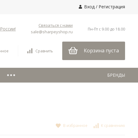
Вход
/
Регистрация
Связаться с нами
России!
Пн-Пт с 9.00 до 18.00
sale@sharpeyshop.ru
Корзина пуста
нное
Сравнить
БРЕНДЫ
В избранное
К сравнению