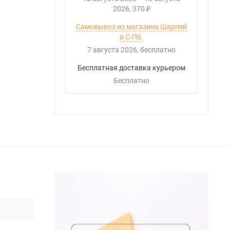
2026
370
₽
Самовывоз из магазина Шарпей
в С-Пб.
7 августа 2026
Бесплатно
Бесплатная доставка курьером
Бесплатно