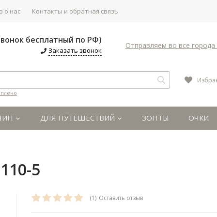
 о нас
Контакты и обратная связь
(Звонок бесплатный по РФ)
Отправляем во все города 
Заказать звонок
Избра
 плечо
ЧИН
ДЛЯ ПУТЕШЕСТВИЙ
ЗОНТЫ
ОЧКИ
110-5
(1)
Оставить отзыв