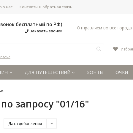
 о нас
Контакты и обратная связь
(Звонок бесплатный по РФ)
Отправляем во все города 
Заказать звонок
Избра
 плечо
ЧИН
ДЛЯ ПУТЕШЕСТВИЙ
ЗОНТЫ
ОЧКИ
ск
по запросу "01/16"
:
Дата добавления