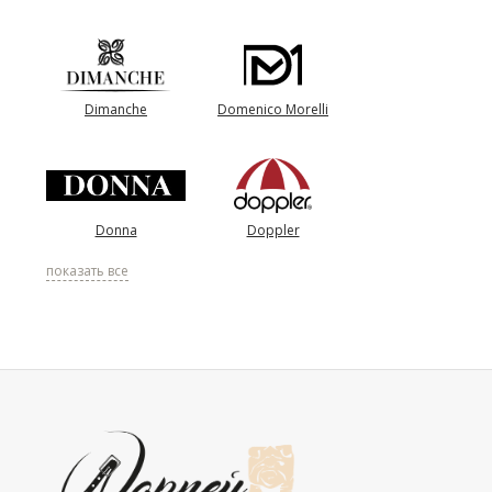
Dimanche
Domenico Morelli
Donna
Doppler
показать все