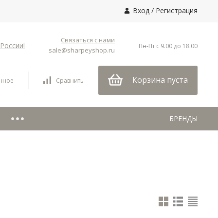
Вход
/
Регистрация
Связаться с нами
России!
Пн-Пт с 9.00 до 18.00
sale@sharpeyshop.ru
Корзина пуста
нное
Сравнить
БРЕНДЫ