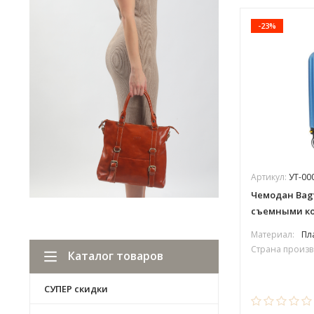
-23%
Артикул:
УТ-00
Чемодан Bagv
съемными к
Материал:
Пл
Страна произв
Каталог товаров
СУПЕР скидки