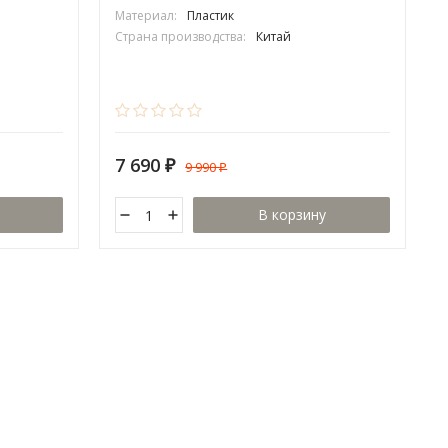
Материал:
Пластик
Страна производства:
Китай
7 690
9 990
₽
₽
В корзину