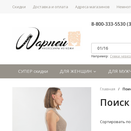
Скидки
Доставка и оплата
Адреса магазинов
Немного
8-800-333-5530 
Например:
Сумки через
СУПЕР скидки
ДЛЯ ЖЕНЩИН
ДЛЯ МУЖ
Главная
/
Пои
Поиск 
Сортировать по