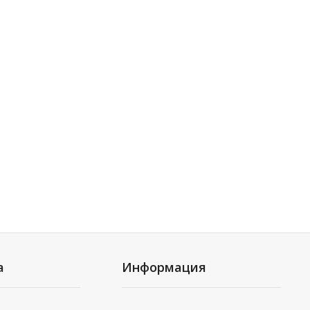
а
Информация