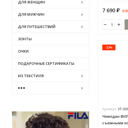
ДЛЯ ЖЕНЩИН
7 690
9 
₽
ДЛЯ МУЖЧИН
ДЛЯ ПУТЕШЕСТВИЙ
ЗОНТЫ
-23%
ОЧКИ
ПОДАРОЧНЫЕ СЕРТИФИКАТЫ
ИЗ ТЕКСТИЛЯ
Артикул:
УТ-00
Чемодан BV01
съемными к