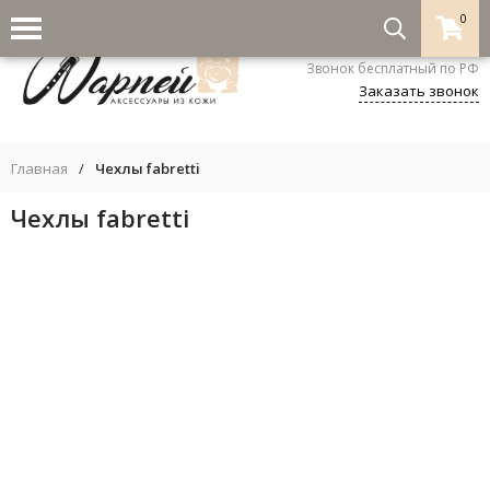
0
8-800-333-5530
Звонок бесплатный по РФ
Заказать звонок
Главная
/
Чехлы fabretti
Чехлы fabretti