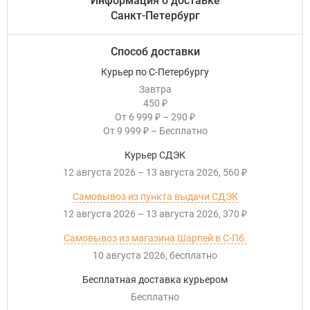
Информация о доставке
Санкт-Петербург
Способ доставки
Курьер по С-Петербургу
Завтра
450
₽
От
6 999
–
290
₽
₽
От
9 999
–
Бесплатно
₽
Курьер СДЭК
12 августа 2026
–
13 августа 2026
560
₽
Самовывоз из пункта выдачи СДЭК
12 августа 2026
–
13 августа 2026
370
₽
Самовывоз из магазина Шарпей в С-Пб.
10 августа 2026
Бесплатно
Бесплатная доставка курьером
Бесплатно