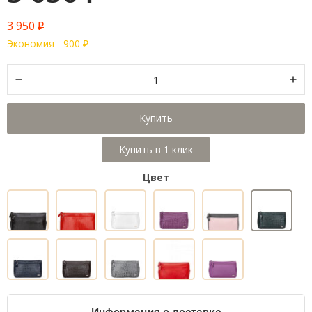
3 950
₽
Экономия -
900
₽
Купить
Цвет