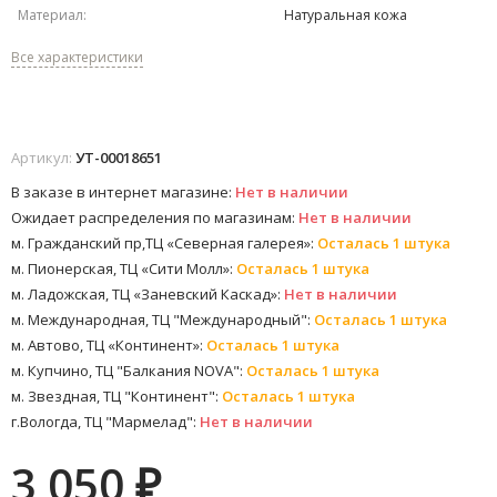
Материал:
Натуральная кожа
Все характеристики
Артикул:
УТ-00018651
В заказе в интернет магазине:
Нет в наличии
Ожидает распределения по магазинам:
Нет в наличии
м. Гражданский пр,ТЦ «Северная галерея»:
Осталась 1 штука
м. Пионерская, ТЦ «Сити Молл»:
Осталась 1 штука
м. Ладожская, ТЦ «Заневский Каскад»:
Нет в наличии
м. Международная, ТЦ "Международный":
Осталась 1 штука
м. Автово, ТЦ «Континент»:
Осталась 1 штука
м. Купчино, ТЦ "Балкания NOVA":
Осталась 1 штука
м. Звездная, ТЦ "Континент":
Осталась 1 штука
г.Вологда, ТЦ "Мармелад":
Нет в наличии
3 050
₽