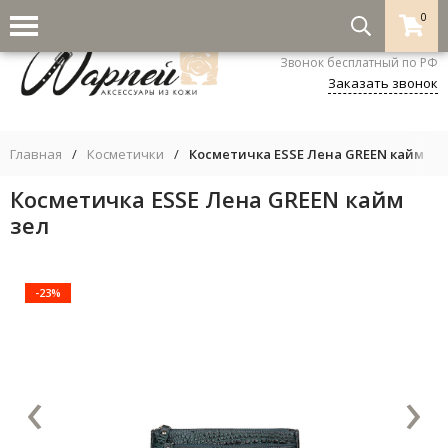
0
8-800-333-5530
Звонок бесплатный по РФ
Заказать звонок
Главная
/
Косметички
/
Косметичка ESSE Лена GREEN кайм зе
Косметичка ESSE Лена GREEN кайм
зел
-23%
‹
›