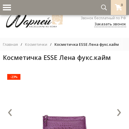
0
8-800-333-5530
Звонок бесплатный по РФ
Заказать звонок
Главная
/
Косметички
/
Косметичка ESSE Лена фукс.кайм
Косметичка ESSE Лена фукс.кайм
-23%
‹
›