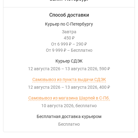
Способ доставки
Курьер по С-Петербургу
Завтра
450
₽
От
6 999
–
290
₽
₽
От
9 999
–
Бесплатно
₽
Курьер СДЭК
12 августа 2026
–
13 августа 2026
590
₽
Самовывоз из пункта выдачи СДЭК
12 августа 2026
–
13 августа 2026
400
₽
Самовывоз из магазина Шарпей в С-Пб.
10 августа 2026
Бесплатно
Бесплатная доставка курьером
Бесплатно