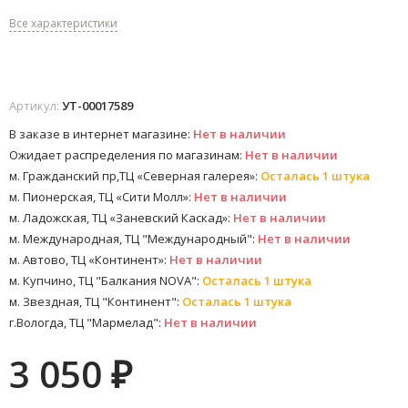
Все характеристики
Артикул:
УТ-00017589
В заказе в интернет магазине:
Нет в наличии
Ожидает распределения по магазинам:
Нет в наличии
м. Гражданский пр,ТЦ «Северная галерея»:
Осталась 1 штука
м. Пионерская, ТЦ «Сити Молл»:
Нет в наличии
м. Ладожская, ТЦ «Заневский Каскад»:
Нет в наличии
м. Международная, ТЦ "Международный":
Нет в наличии
м. Автово, ТЦ «Континент»:
Нет в наличии
м. Купчино, ТЦ "Балкания NOVA":
Осталась 1 штука
м. Звездная, ТЦ "Континент":
Осталась 1 штука
г.Вологда, ТЦ "Мармелад":
Нет в наличии
3 050
₽