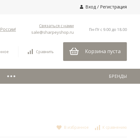
Вход
/
Регистрация
Связаться с нами
России!
Пн-Пт с 9.00 до 18.00
sale@sharpeyshop.ru
Корзина пуста
нное
Сравнить
БРЕНДЫ
В избранное
К сравнению