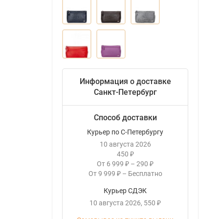
Информация о доставке
Санкт-Петербург
Способ доставки
Курьер по С-Петербургу
10 августа 2026
450
₽
От
6 999
–
290
₽
₽
От
9 999
–
Бесплатно
₽
Курьер СДЭК
10 августа 2026
550
₽