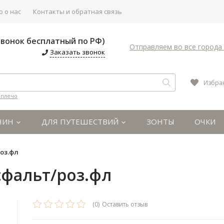
 о нас
Контакты и обратная связь
(Звонок бесплатный по РФ)
Отправляем во все города 
Заказать звонок
Избра
 плечо
ЧИН
ДЛЯ ПУТЕШЕСТВИЙ
ЗОНТЫ
ОЧКИ
оз.фл
сфальт/роз.фл
(0)
Оставить отзыв