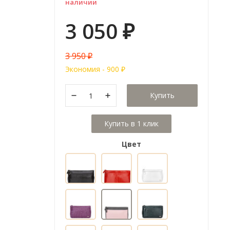
наличии
3 050
₽
3 950
₽
Экономия -
900
₽
Купить
Цвет