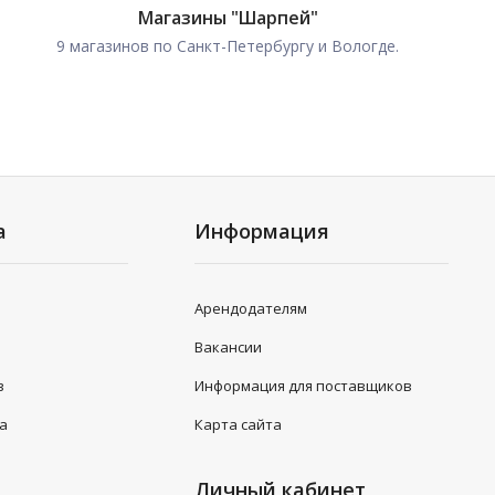
Магазины "Шарпей"
9 магазинов по Санкт-Петербургу и Вологде.
а
Информация
Арендодателям
Вакансии
в
Информация для поставщиков
та
Карта сайта
Личный кабинет