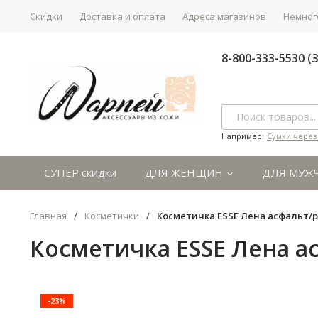
Скидки
Доставка и оплата
Адреса магазинов
Немного
8-800-333-5530 
Например:
Сумки через
СУПЕР скидки
ДЛЯ ЖЕНЩИН
ДЛЯ МУЖ
Главная
/
Косметички
/
Косметичка ESSE Лена асфальт/р
Косметичка ESSE Лена а
-23%