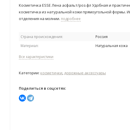
Косметичка ESSE Лена асфальт/роз.фл Удобная и практич
косметичка из натуральной кожи прямоугольной формы. И
отделения на молнии.
подробнее
Страна происхождения:
Россия
Материал:
Натуральная кожа
Все характеристики
Категории:
косметички
,
дорожные аксессуары
Поделиться в соцсетях: