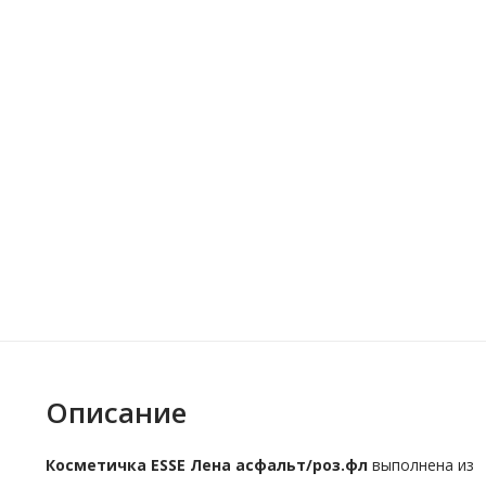
Описание
Косметичка ESSE Лена асфальт/роз.фл
выполнена из