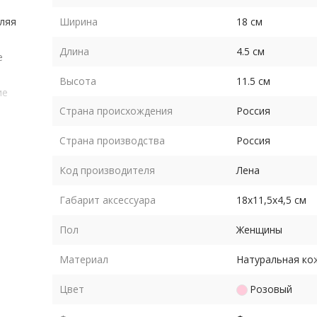
оляя
Ширина
18 см
Длина
4.5 см
е
Высота
11.5 см
ие
Страна происхождения
Россия
Страна производства
Россия
Код производителя
Лена
Габарит аксессуара
18х11,5х4,5 см
Пол
Женщины
Материал
Натуральная ко
Цвет
Розовый