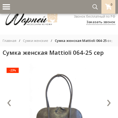
0
8-800-333-5530
Звонок бесплатный по РФ
Заказать звонок
Главная
/
Сумки женские
/
Сумка женская Mattioli 064-25 сер
Сумка женская Mattioli 064-25 сер
-23%
‹
›