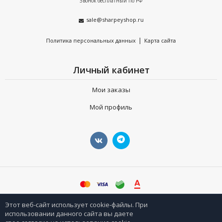
Звонок бесплатный по РФ
sale@sharpeyshop.ru
|
Политика персональных данных
Карта сайта
Личный кабинет
Мои заказы
Мой профиль
©
sharpeyshop.ru
Этот веб-сайт использует cookie-файлы. При
использовании данного сайта вы даете