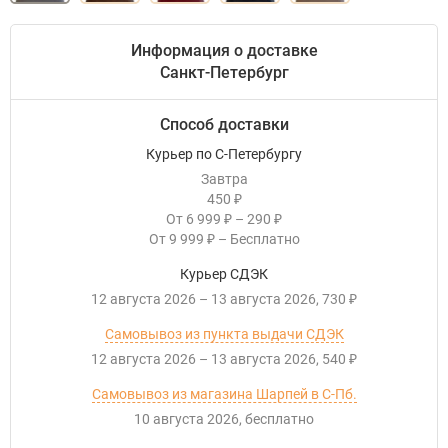
Информация о доставке
Санкт-Петербург
Способ доставки
Курьер по С-Петербургу
Завтра
450
₽
От
6 999
–
290
₽
₽
От
9 999
–
Бесплатно
₽
Курьер СДЭК
12 августа 2026
–
13 августа 2026
730
₽
Самовывоз из пункта выдачи СДЭК
12 августа 2026
–
13 августа 2026
540
₽
Самовывоз из магазина Шарпей в С-Пб.
10 августа 2026
Бесплатно